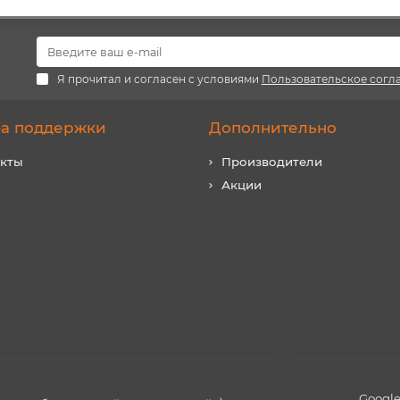
Я прочитал и согласен с условиями
Пользовательское согл
а поддержки
Дополнительно
акты
Производители
Акции
Google