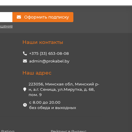
Оформить подписку
ашение
Наши контакты
+375 (33) 653-08-08
admin@prokabel.by
Наш адрес
223056, Минская обл, Минский р-
н, а.г. Сеница, ул.Мирутка, д. 68,
пом. 9
с 8.00 до 20.00
без обеда и выходных
 Rating
Рейтинг в Яндекс