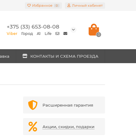
Избранное
Личный кабинет
0
+375 (33) 653-08-08
Viber
Город
A1
Life
0
авка
КОНТАКТЫ И СХЕМА ПРОЕЗДА
Расширенная гарантия
Акции, скидки, подарки