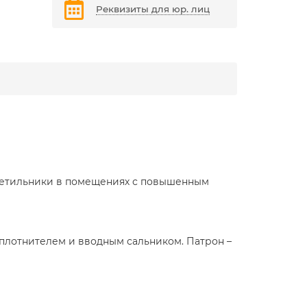
Реквизиты для юр. лиц
светильники в помещениях с повышенным
уплотнителем и вводным сальником. Патрон –