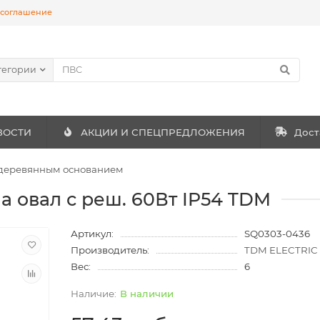
 соглашение
тегории
ВОСТИ
АКЦИИ И СПЕЦПРЕДЛОЖЕНИЯ
Дост
 деревянным основанием
а овал с реш. 60Вт IP54 TDM
Артикул:
SQ0303-0436
Производитель:
TDM ELECTRIC
Вес:
6
В наличии