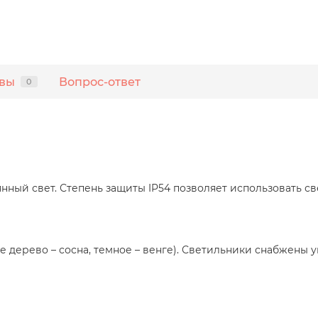
вы
Вопрос-ответ
0
янный свет. Степень защиты IP54 позволяет использовать 
 дерево – сосна, темное – венге). Светильники снабжены 