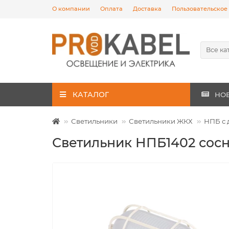
О компании
Оплата
Доставка
Пользовательское
Все ка
КАТАЛОГ
НО
Светильники
Светильники ЖКХ
НПБ с
Светильник НПБ1402 сосн