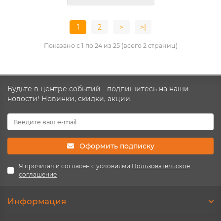
1
2
>
>|
Показано с 1 по 24 из 25 (всего 2 страниц)
Будьте в центре событий - подпишитесь на наши
новости! Новинки, скидки, акции.
Оформить подписку
Я прочитал и согласен с условиями
Пользовательское
соглашение
Информация