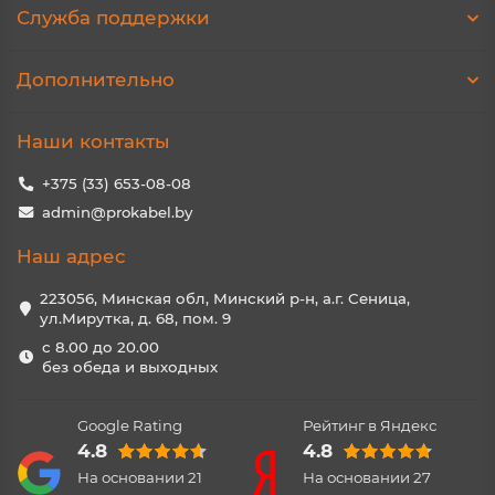
Служба поддержки
Дополнительно
Наши контакты
+375 (33) 653-08-08
admin@prokabel.by
Наш адрес
223056, Минская обл, Минский р-н, а.г. Сеница,
ул.Мирутка, д. 68, пом. 9
с 8.00 до 20.00
без обеда и выходных
Google Rating
Рейтинг в Яндекс
4.8
4.8
На основании
21
На основании
27