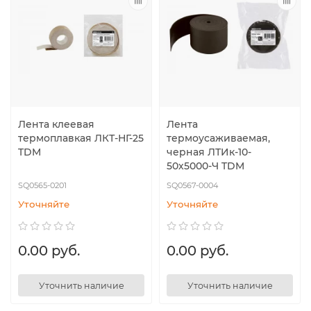
Лента клеевая
Лента
термоплавкая ЛКТ-НГ-25
термоусаживаемая,
TDM
черная ЛТИк-10-
50х5000-Ч TDM
SQ0565-0201
SQ0567-0004
Уточняйте
Уточняйте
0.00 руб.
0.00 руб.
Уточнить наличие
Уточнить наличие