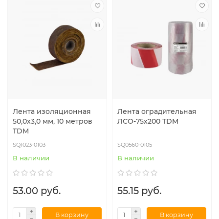
Лента изоляционная
Лента оградительная
50,0х3,0 мм, 10 метров
ЛСО-75х200 TDM
TDM
SQ1023-0103
SQ0560-0105
В наличии
В наличии
53.00 руб.
55.15 руб.
В корзину
В корзину