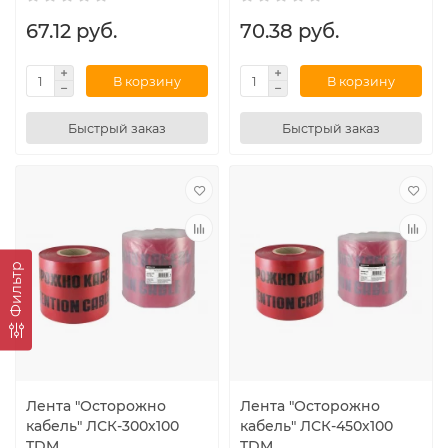
67.12 руб.
70.38 руб.
В корзину
В корзину
Быстрый заказ
Быстрый заказ
Фильтр
Лента "Осторожно
Лента "Осторожно
кабель" ЛСК-300х100
кабель" ЛСК-450х100
TDM
TDM