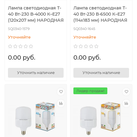
Лампа светодиодная T-
Лампа светодиодная T-
40 Вт-230 В-4000 К–E27
40 Вт-230 В-6500 К–E27
(120x207 мм) НАРОДНАЯ
(114x183 мм) НАРОДНАЯ
SQ0340-1579
SQ0340-1645
Уточняйте
Уточняйте
0.00 руб.
0.00 руб.
Уточнить наличие
Уточнить наличие
Лидер продаж!