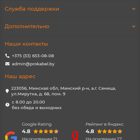
Служба поддержки
Дополнительно
Наши контакты
+375 (33) 653-08-08
admin@prokabel.by
Наш адрес
223056, Минская обл, Минский р-н, а.г. Сеница,
ул.Мирутка, д. 68, пом. 9
с 8.00 до 20.00
без обеда и выходных
Google Rating
Рейтинг в Яндекс
4.8
4.8
На основании
21
На основании
27