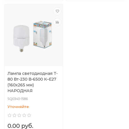
Лампа светодиодная T-
80 Вт-230 В-6500 К–E27
(160x265 мм)
НАРОДНАЯ
SQ0340-1586
Уточняйте
0.00 руб.