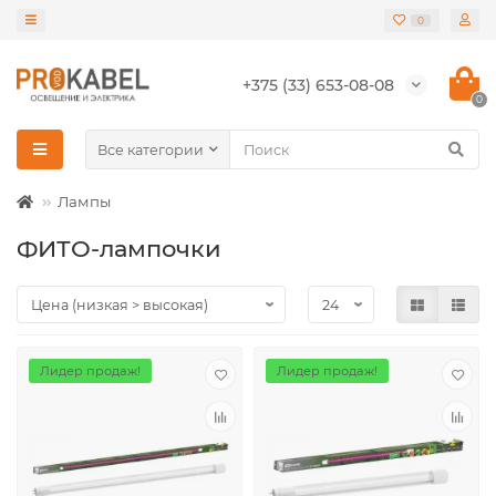
0
+375 (33) 653-08-08
0
Все категории
Лампы
ФИТО-лампочки
Лидер продаж!
Лидер продаж!