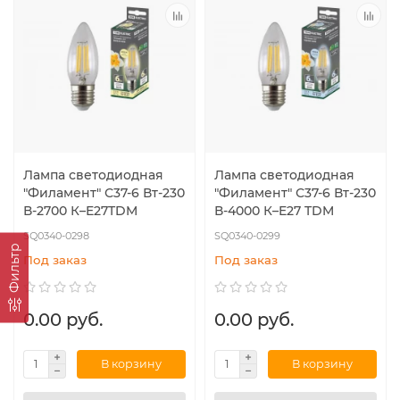
Лампа светодиодная
Лампа светодиодная
"Филамент" С37-6 Вт-230
"Филамент" С37-6 Вт-230
В-2700 К–E27TDM
В-4000 К–E27 TDM
SQ0340-0298
SQ0340-0299
Фильтр
Под заказ
Под заказ
0.00 руб.
0.00 руб.
В корзину
В корзину