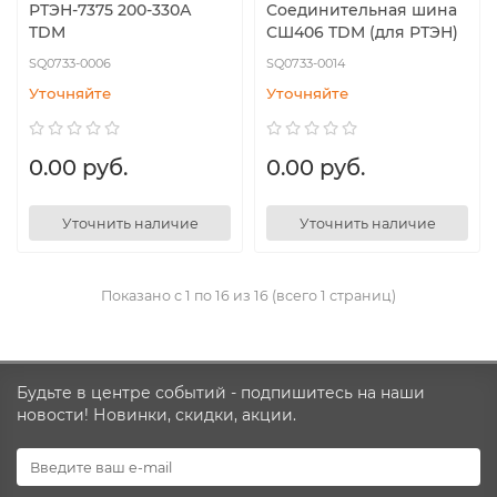
РТЭН-7375 200-330А
Соединительная шина
TDM
СШ406 TDM (для РТЭН)
SQ0733-0006
SQ0733-0014
Уточняйте
Уточняйте
0.00 руб.
0.00 руб.
Уточнить наличие
Уточнить наличие
Показано с 1 по 16 из 16 (всего 1 страниц)
Будьте в центре событий - подпишитесь на наши
новости! Новинки, скидки, акции.