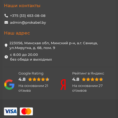
Наши контакты
+375 (33) 653-08-08
admin@prokabel.by
Наш адрес
223056, Минская обл, Минский р-н, а.г. Сеница,
ул.Мирутка, д. 68, пом. 9
с 8.00 до 20.00
без обеда и выходных
Google Rating
Рейтинг в Яндекс
4.8
4.8
На основании
21
На основании
27
отзыва
отзывов