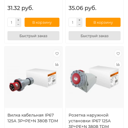
31.32 руб.
35.06 руб.
В корзину
В корзину
Быстрый заказ
Быстрый заказ
Вилка кабельная IP67
Розетка наружной
125А 3Р+РЕ+N 380В TDM
установки IP67 125А
3Р+РЕ+N 380В TDM