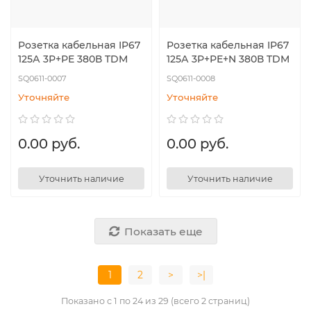
Розетка кабельная IP67
Розетка кабельная IP67
125А 3Р+РЕ 380В TDM
125А 3Р+РЕ+N 380В TDM
SQ0611-0007
SQ0611-0008
Уточняйте
Уточняйте
0.00 руб.
0.00 руб.
Уточнить наличие
Уточнить наличие
Показать еще
1
2
>
>|
Показано с 1 по 24 из 29 (всего 2 страниц)