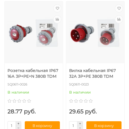
Розетка кабельная IP67
Вилка кабельная IP67
16А 3Р+РЕ+N 380В TDM
32А 3Р+РЕ 380В TDM
SQ0611-0026
SQ0611-0023
В наличии
В наличии
28.77 руб.
29.65 руб.
В корзину
В корзину