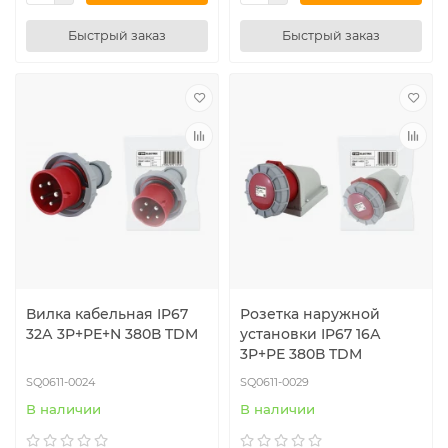
Быстрый заказ
Быстрый заказ
Вилка кабельная IP67
Розетка наружной
32А 3Р+РЕ+N 380В TDM
установки IP67 16А
3Р+РЕ 380В TDM
SQ0611-0024
SQ0611-0029
В наличии
В наличии