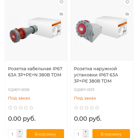
Розетка кабельная IP67
Розетка наружной
63А 3Р+РЕ+N 380В TDM
установки IP67 63А
3Р+РЕ 380В TDM
SQ0611-0006
SQ0611-0013
Под заказ
Под заказ
0.00 руб.
0.00 руб.
В корзину
В корзину