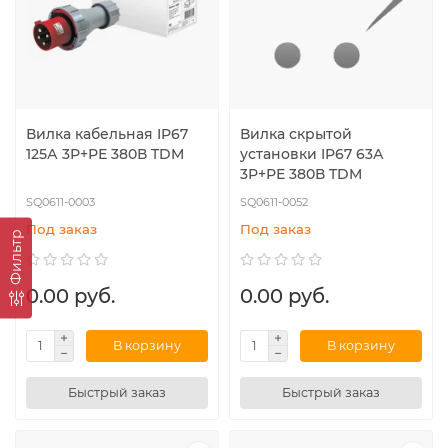
Вилка кабельная IP67
Вилка скрытой
125А 3Р+РЕ 380В TDM
установки IP67 63А
3Р+РЕ 380В TDM
SQ0611-0003
SQ0611-0052
Под заказ
Под заказ
Фильтр
0.00 руб.
0.00 руб.
В корзину
В корзину
Быстрый заказ
Быстрый заказ