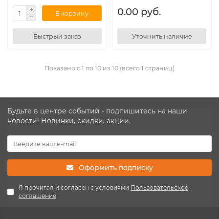
0.00 руб.
В корзину
Быстрый заказ
Уточнить наличие
Показано с 1 по 10 из 10 (всего 1 страниц)
Будьте в центре событий - подпишитесь на наши
новости! Новинки, скидки, акции.
Оформить подписку
Я прочитал и согласен с условиями
Пользовательское
соглашение