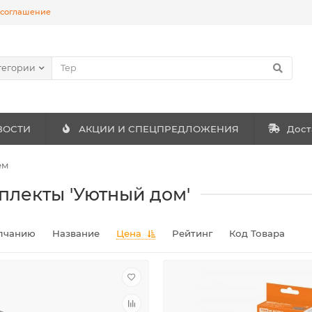
 соглашение
тегории
ВОСТИ
АКЦИИ И СПЕЦПРЕДЛОЖЕНИЯ
Дост
ем
плекты 'Уютный дом'
лчанию
Название
Цена
Рейтинг
Код Товара