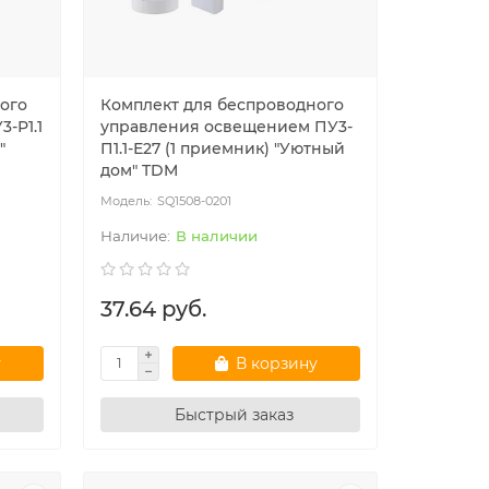
ого
Комплект для беспроводного
-Р1.1
управления освещением ПУ3-
"
П1.1-Е27 (1 приемник) "Уютный
дом" TDM
SQ1508-0201
В наличии
37.64 руб.
у
В корзину
Быстрый заказ