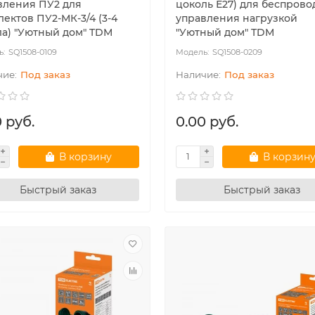
вления ПУ2 для
цоколь Е27) для беспрово
ектов ПУ2-МК-3/4 (3-4
управления нагрузкой
ла) "Уютный дом" TDM
"Уютный дом" TDM
SQ1508-0109
SQ1508-0209
Под заказ
Под заказ
 руб.
0.00 руб.
В корзину
В корзин
Быстрый заказ
Быстрый заказ