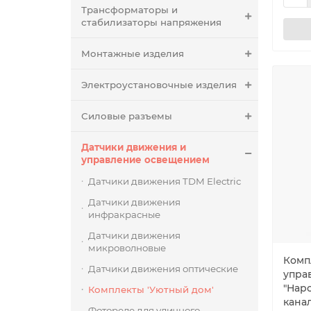
Трансформаторы и
стабилизаторы напряжения
Монтажные изделия
Электроустановочные изделия
Силовые разъемы
Датчики движения и
управление освещением
Датчики движения TDM Electric
Датчики движения
инфракрасные
Датчики движения
микроволновые
Комп
Датчики движения оптические
упра
"Нар
Комплекты 'Уютный дом'
кана
Фотореле для уличного