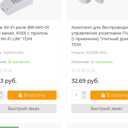
е Wi-Fi реле ВФ-МК1-01
Комплект для беспроводн
 1 канал, IP20) с прилож.
управления розетками ПУ3
Wi-Fi Life" TDM
(1 приемник) "Уютный дом
TDM
SQ2603-0001
SQ1508-0204
В наличии
В наличии
3 руб.
32.69 руб.
ные счётчики РБ
Модульное оборудование
В корзину
В корзин
Быстрый заказ
Быстрый заказ