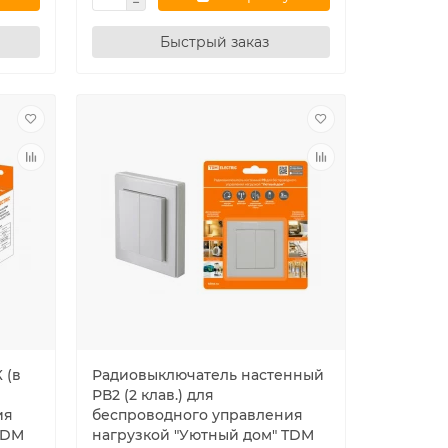
Быстрый заказ
 (в
Радиовыключатель настенный
РВ2 (2 клав.) для
ия
беспроводного управления
TDM
нагрузкой "Уютный дом" TDM