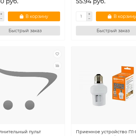
0 руб.
55.94 руб.
В корзину
В корзин
Быстрый заказ
Быстрый заказ
лнительный пульт
Приемное устройство П1-Е