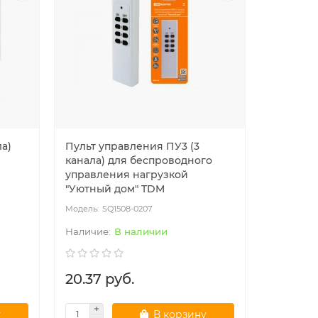
ла)
Пульт управления ПУ3 (3
канала) для беспроводного
управления нагрузкой
"Уютный дом" TDM
SQ1508-0207
В наличии
20.37 руб.
у
В корзину