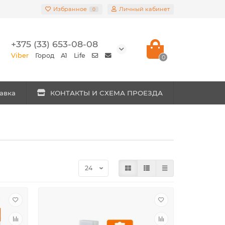
Избранное
Личный кабинет
0
+375 (33) 653-08-08
Viber
Город
A1
Life
0
авка
КОНТАКТЫ И СХЕМА ПРОЕЗДА