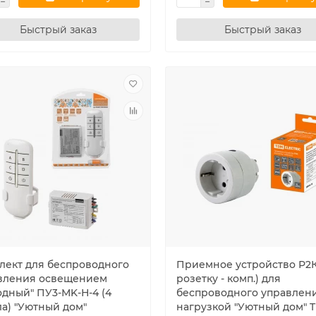
Быстрый заказ
Быстрый заказ
лект для беспроводного
Приемное устройство Р2К
вления освещением
розетку - комп.) для
одный" ПУ3-МK-Н-4 (4
беспроводного управлен
ла) "Уютный дом"
нагрузкой "Уютный дом" 