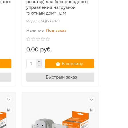
дного
розетку) для беспроводного
управления нагрузкой
"Уютный дом" TDM
SQ1508-0211
Под заказ
0.00 руб.
у
В корзину
Быстрый заказ