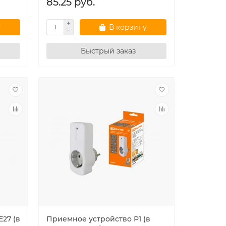
85.25 руб.
у
В корзину
Быстрый заказ
27 (в
Приемное устройство Р1 (в