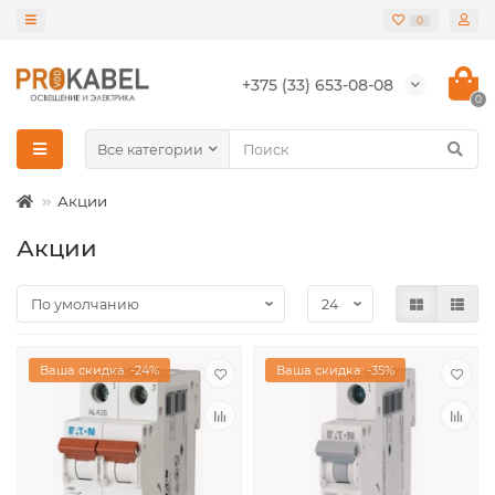
0
+375 (33) 653-08-08
0
Все категории
Акции
Акции
Ваша скидка: -24%
Ваша скидка: -35%