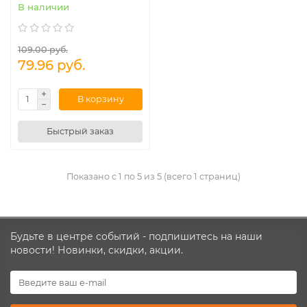
В наличии
109.00 руб.
79.96 руб.
В корзину
Быстрый заказ
Показано с 1 по 5 из 5 (всего 1 страниц)
Будьте в центре событий - подпишитесь на наши
новости! Новинки, скидки, акции.