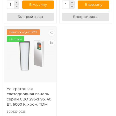
В корзину
В корзину
Быстрый заказ
Быстрый заказ
Ваша скидка: -27%
Остатки
Ультратонкая
светодиодная панель
серии СВО 295х1195, 40
Вт, 6000 К, хром, TDM
SQ0329-0026