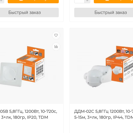
Быстрый заказ
Быстрый заказ
5В 5,8ГГц, 1200Вт, 10-720с,
ДДМ-02С 5,8ГГц 1200Вт, 10-
, 3+лк, 180гр, IP20, TDM
5-15м, 3+лк, 180гр, IP44, TD