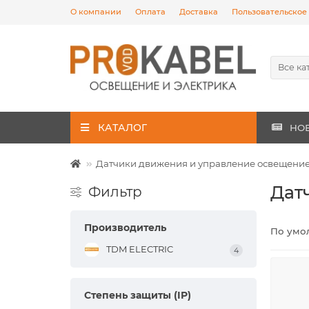
О компании
Оплата
Доставка
Пользовательское
Все ка
КАТАЛОГ
НО
Датчики движения и управление освещени
Дат
Фильтр
Производитель
По умо
TDM ELECTRIC
4
Степень защиты (IP)