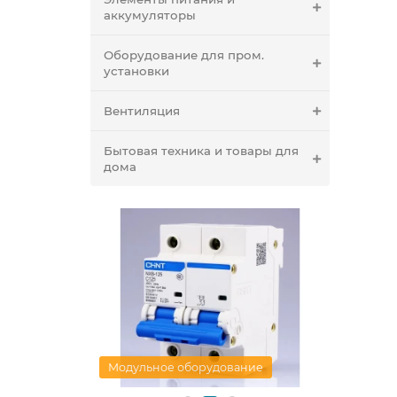
аккумуляторы
Оборудование для пром.
установки
Вентиляция
Бытовая техника и товары для
дома
и РБ
Модульное оборудование
Арматур