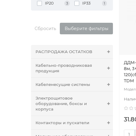
IP20
IP33
3
1
Сбросить
Выберите фильтры
РАСПРОДАЖА ОСТАТКОВ
ДДМ-0
Кабельно-проводниковая
8м, 3
продукция
120(с
TDM
Кабеленесущие системы
Электрощитовое
оборудование, боксы и
корпуса
31.8
Контакторы и пускатели