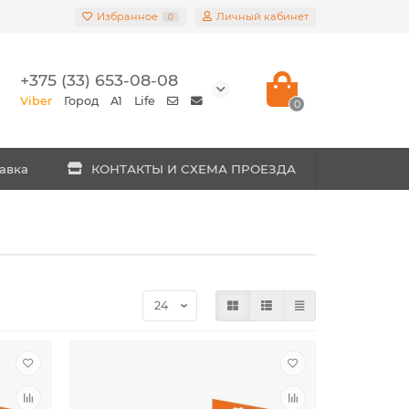
Избранное
Личный кабинет
0
+375 (33) 653-08-08
Viber
Город
A1
Life
0
авка
КОНТАКТЫ И СХЕМА ПРОЕЗДА