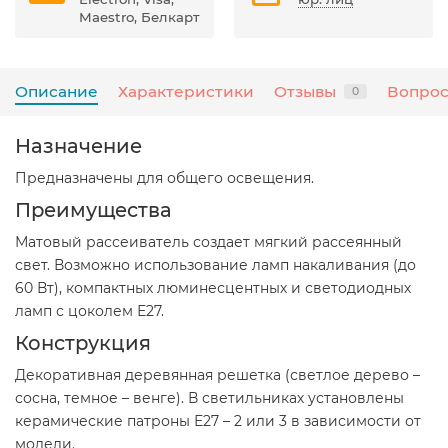
Maestro, Белкарт
Описание
Характеристики
Отзывы
Вопрос
0
Назначение
Предназначены для общего освещения.
Преимущества
Матовый рассеиватель создает мягкий рассеянный
свет. Возможно использование ламп накаливания (до
60 Вт), компактных люминесцентных и светодиодных
ламп с цоколем Е27.
Конструкция
Декоративная деревянная решетка (светлое дерево –
сосна, темное – венге). В светильниках установлены
керамические патроны Е27 – 2 или 3 в зависимости от
модели.