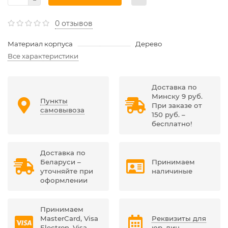
0 отзывов
Материал корпуса
Дерево
Все характеристики
Доставка по
Минску 9 руб.
Пункты
При заказе от
самовывоза
150 руб. –
бесплатно!
Доставка по
Беларуси –
Принимаем
уточняйте при
наличиные
оформлении
Принимаем
MasterCard, Visa
Реквизиты для
Electron, Visa,
юр. лиц