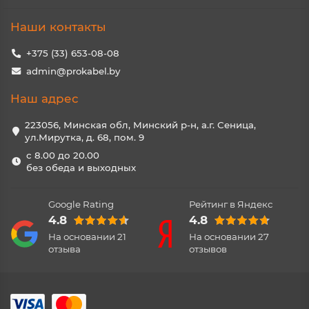
Наши контакты
+375 (33) 653-08-08
admin@prokabel.by
Наш адрес
223056, Минская обл, Минский р-н, а.г. Сеница,
ул.Мирутка, д. 68, пом. 9
с 8.00 до 20.00
без обеда и выходных
Google Rating
Рейтинг в Яндекс
4.8
4.8
На основании
21
На основании
27
отзыва
отзывов