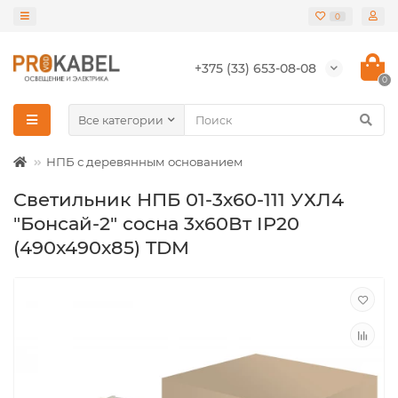
0
+375 (33) 653-08-08
0
Все категории
НПБ с деревянным основанием
Светильник НПБ 01-3х60-111 УХЛ4
"Бонсай-2" сосна 3х60Вт IP20
(490х490х85) TDM