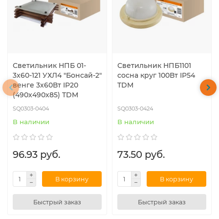
Светильник НПБ 01-
Светильник НПБ1101
3х60-121 УХЛ4 "Бонсай-2"
сосна круг 100Вт IP54
венге 3х60Вт IP20
TDM
(490х490х85) TDM
SQ0303-0404
SQ0303-0424
В наличии
В наличии
96.93 руб.
73.50 руб.
В корзину
В корзину
Быстрый заказ
Быстрый заказ