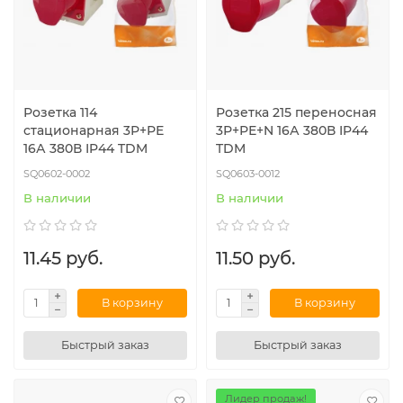
Розетка 114
Розетка 215 переносная
стационарная 3Р+РЕ
3Р+РЕ+N 16А 380В IP44
16А 380В IP44 TDM
TDM
SQ0602-0002
SQ0603-0012
В наличии
В наличии
11.45 руб.
11.50 руб.
В корзину
В корзину
Быстрый заказ
Быстрый заказ
Лидер продаж!