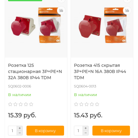
Розетка 125
Розетка 415 скрытая
стационарная 3Р+РЕ+N
3Р+РЕ+N 16А 380В IP44
32А 380В IP44 TDM
TDM
SQ0602-0006
SQ0604-0013
В наличии
В наличии
15.39 руб.
15.43 руб.
В корзину
В корзину