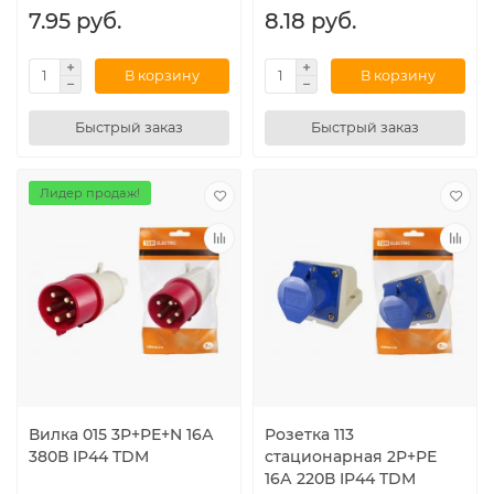
7.95 руб.
8.18 руб.
В корзину
В корзину
Быстрый заказ
Быстрый заказ
Лидер продаж!
Вилка 015 3Р+РЕ+N 16А
Розетка 113
380В IP44 TDM
стационарная 2Р+РЕ
16А 220В IP44 TDM