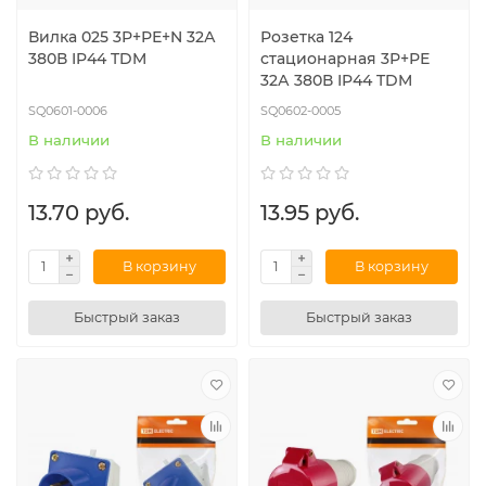
Вилка 025 3Р+РЕ+N 32А
Розетка 124
380В IP44 TDM
стационарная 3Р+РЕ
32А 380В IP44 TDM
SQ0601-0006
SQ0602-0005
В наличии
В наличии
13.70 руб.
13.95 руб.
В корзину
В корзину
Быстрый заказ
Быстрый заказ