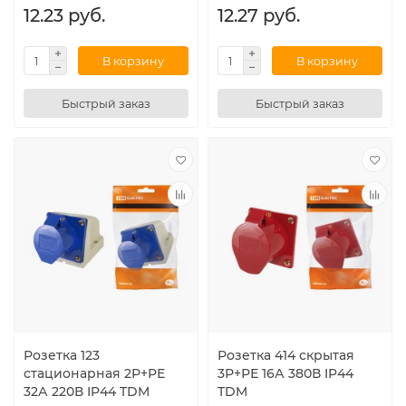
12.23 руб.
12.27 руб.
В корзину
В корзину
Быстрый заказ
Быстрый заказ
Розетка 123
Розетка 414 скрытая
стационарная 2Р+РЕ
3Р+РЕ 16А 380В IP44
32А 220В IP44 TDM
TDM