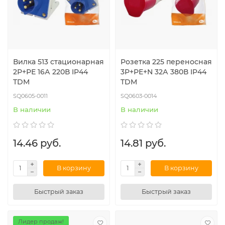
Вилка 513 стационарная
Розетка 225 переносная
2Р+РЕ 16А 220В IP44
3Р+РЕ+N 32А 380В IP44
TDM
TDM
SQ0605-0011
SQ0603-0014
В наличии
В наличии
14.46 руб.
14.81 руб.
В корзину
В корзину
Быстрый заказ
Быстрый заказ
Лидер продаж!