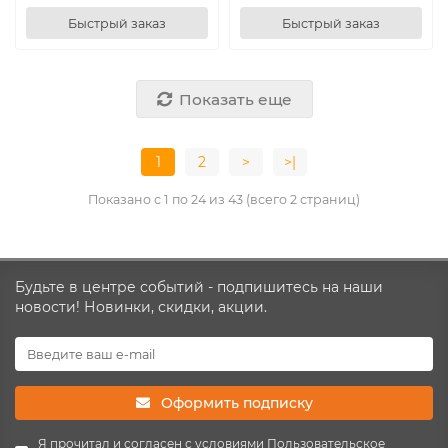
Быстрый заказ
Быстрый заказ
Показать еще
1
2
>
>|
Показано с 1 по 24 из 43 (всего 2 страниц)
Будьте в центре событий - подпишитесь на наши
новости! Новинки, скидки, акции.
Оформить подписку
Я прочитал и согласен с условиями
Пользовательское