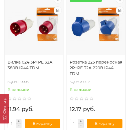
Вилка 024 3Р+РЕ 32А
Розетка 223 переносная
380В IP44 TDM
2Р+РЕ 32А 220В IP44
TDM
SQ0601-0005
SQ0603-0015
В наличии
В наличии
Фильтр
11.94 руб.
12.17 руб.
В корзину
В корзину