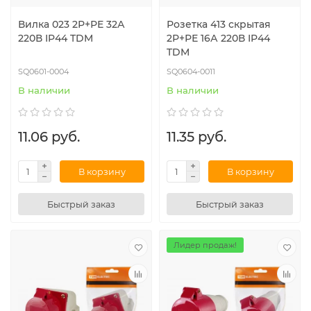
Вилка 023 2Р+РЕ 32А
Розетка 413 скрытая
220В IP44 TDM
2Р+РЕ 16А 220В IP44
TDM
SQ0601-0004
SQ0604-0011
В наличии
В наличии
11.06 руб.
11.35 руб.
В корзину
В корзину
Быстрый заказ
Быстрый заказ
Лидер продаж!