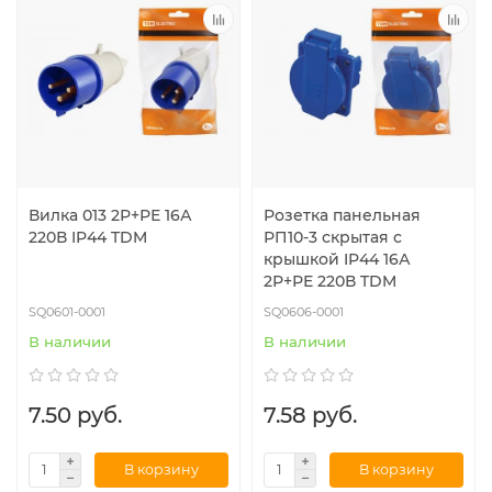
Вилка 013 2Р+РЕ 16А
Розетка панельная
220В IP44 TDM
РП10-3 скрытая с
крышкой IP44 16А
2Р+РЕ 220В TDM
SQ0601-0001
SQ0606-0001
В наличии
В наличии
7.50 руб.
7.58 руб.
В корзину
В корзину