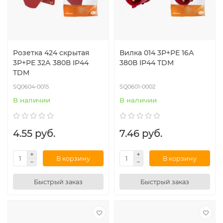
Розетка 424 скрытая
Вилка 014 3Р+РЕ 16А
3Р+РЕ 32А 380В IP44
380В IP44 TDM
TDM
SQ0604-0015
SQ0601-0002
В наличии
В наличии
4.55 руб.
7.46 руб.
В корзину
В корзину
Быстрый заказ
Быстрый заказ