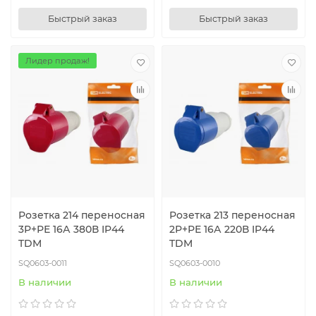
Быстрый заказ
Быстрый заказ
Лидер продаж!
Розетка 214 переносная
Розетка 213 переносная
3Р+РЕ 16А 380В IP44
2Р+РЕ 16А 220В IP44
TDM
TDM
SQ0603-0011
SQ0603-0010
В наличии
В наличии