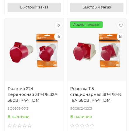
Быстрый заказ
Быстрый заказ
Лидер продаж!
Розетка 224
Розетка 115
переносная 3Р+РЕ 32А
стационарная 3Р+РЕ+N
380В IP44 TDM
16А 380В IP44 TDM
SQ0603-0013
SQ0602-0003
В наличии
В наличии