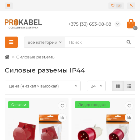
0
+375 (33) 653-08-08
0
Все категории
Силовые разъемы
Силовые разъемы IP44
Остатки
Лидер продаж!