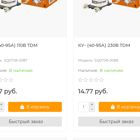
40-95А) 110В TDM
КУ- (40-95А) 230В TDM
ные счётчики РБ
Модульное оборудование
SQ0708-0087
SQ0708-0088
В наличии
В наличии
7 руб.
14.77 руб.
В корзину
В корзин
Быстрый заказ
Быстрый заказ