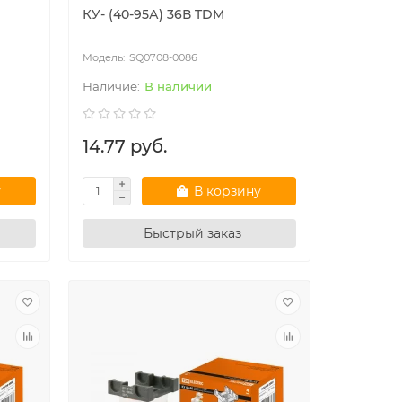
КУ- (40-95А) 36В TDM
SQ0708-0086
В наличии
14.77 руб.
у
В корзину
Быстрый заказ