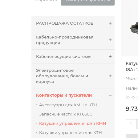
РАСПРОДАЖА ОСТАТКОВ
Кабельно-проводниковая
продукция
Кабеленесущие системы
Кату
18А) 
Электрощитовое
оборудование, боксы и
корпуса
Контакторы и пускатели
Аксессуары для КМН и КТН
9.73
Запасные части к КТ6600
Катушки управления для КМН
Катушки управления для КТН