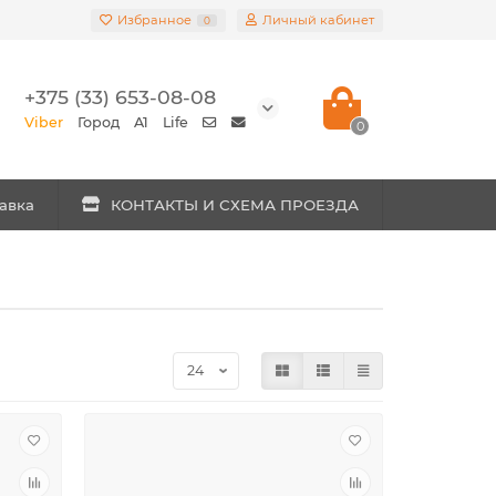
Избранное
Личный кабинет
0
+375 (33) 653-08-08
Viber
Город
A1
Life
0
авка
КОНТАКТЫ И СХЕМА ПРОЕЗДА