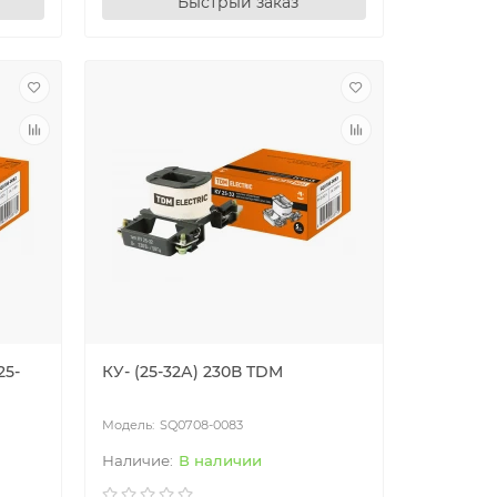
Быстрый заказ
25-
КУ- (25-32А) 230В TDM
SQ0708-0083
В наличии