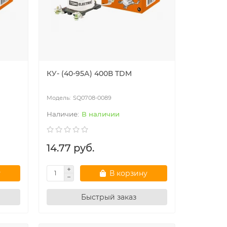
КУ- (40-95А) 400В TDM
SQ0708-0089
В наличии
14.77 руб.
у
В корзину
Быстрый заказ