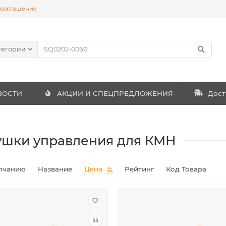
 соглашение
тегории
ВОСТИ
АКЦИИ И СПЕЦПРЕДЛОЖЕНИЯ
Дост
ушки управления для КМН
лчанию
Название
Цена
Рейтинг
Код Товара