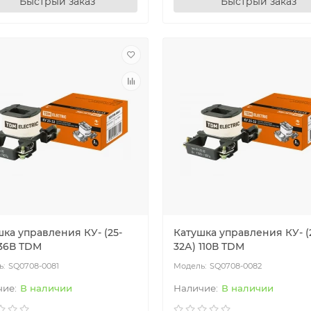
Быстрый заказ
Быстрый заказ
ка управления КУ- (25-
Катушка управления КУ- (
 36В TDM
32А) 110В TDM
SQ0708-0081
SQ0708-0082
В наличии
В наличии