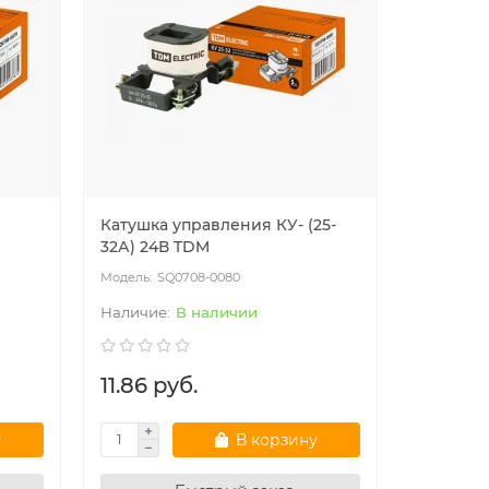
Катушка управления КУ- (25-
32А) 24В TDM
SQ0708-0080
В наличии
11.86 руб.
у
В корзину