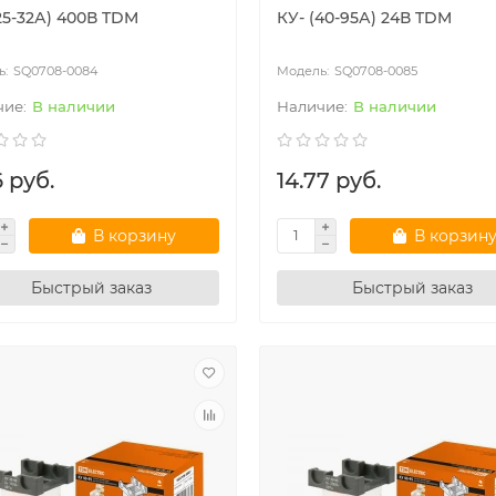
25-32А) 400В TDM
КУ- (40-95А) 24В TDM
SQ0708-0084
SQ0708-0085
В наличии
В наличии
6 руб.
14.77 руб.
В корзину
В корзин
Быстрый заказ
Быстрый заказ