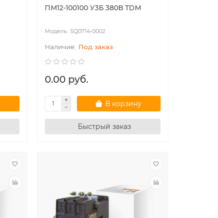
ПМ12-100100 У3Б 380В TDM
SQ0714-0002
Под заказ
0.00 руб.
у
В корзину
Быстрый заказ