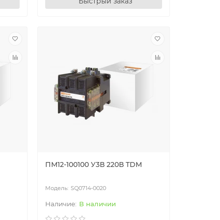
Быстрый заказ
ПМ12-100100 У3В 220В TDM
SQ0714-0020
В наличии