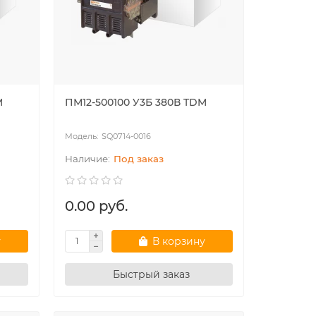
M
ПМ12-500100 У3Б 380В TDM
SQ0714-0016
Под заказ
0.00 руб.
у
В корзину
Быстрый заказ