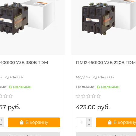
-100100 У3В 380В TDM
ПМ12-160100 У3Б 220В TDM
SQ0714-0021
SQ0714-0005
В наличии
В наличии
57 руб.
423.00 руб.
В корзину
В корзин