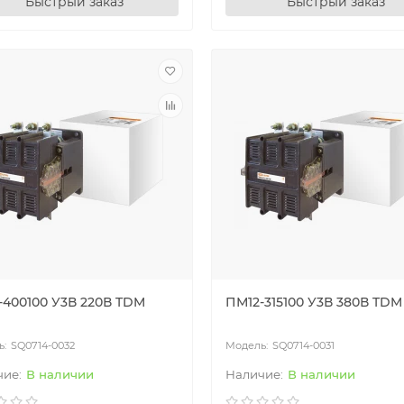
Быстрый заказ
Быстрый заказ
-400100 У3В 220В TDM
ПМ12-315100 У3В 380В TDM
SQ0714-0032
SQ0714-0031
В наличии
В наличии