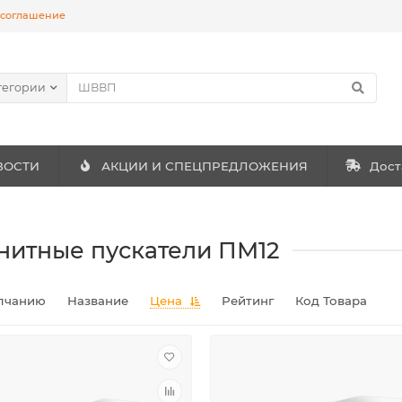
 соглашение
тегории
ВОСТИ
АКЦИИ И СПЕЦПРЕДЛОЖЕНИЯ
Дост
нитные пускатели ПМ12
лчанию
Название
Цена
Рейтинг
Код Товара