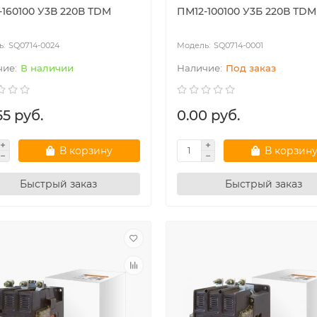
-160100 У3В 220В TDM
ПМ12-100100 У3Б 220В TDM
SQ0714-0024
SQ0714-0001
В наличии
Под заказ
55 руб.
0.00 руб.
В корзину
В корзин
Быстрый заказ
Быстрый заказ