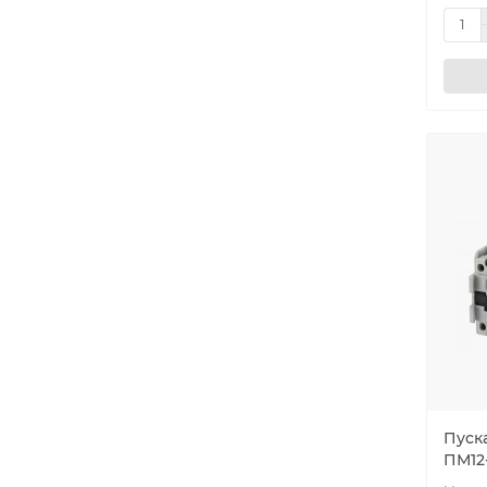
Пуск
ПМ12-