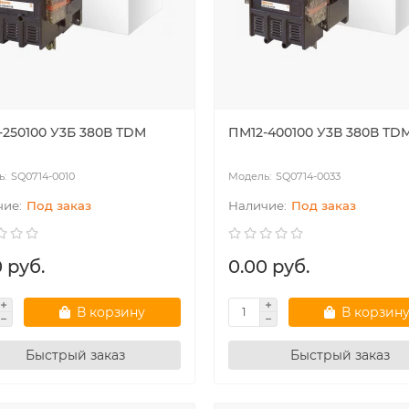
-250100 У3Б 380В TDM
ПМ12-400100 У3В 380В TD
ные счётчики РБ
Модульное оборудование
SQ0714-0010
SQ0714-0033
Под заказ
Под заказ
 руб.
0.00 руб.
В корзину
В корзин
Быстрый заказ
Быстрый заказ