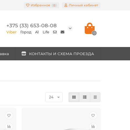
Избранное
Личный кабинет
0
+375 (33) 653-08-08
Viber
Город
A1
Life
0
авка
КОНТАКТЫ И СХЕМА ПРОЕЗДА