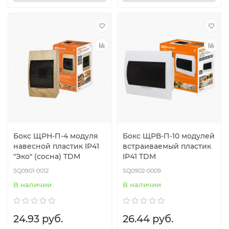
Бокс ЩРН-П-4 модуля
Бокс ЩРВ-П-10 модулей
навесной пластик IP41
встраиваемый пластик
"Эко" (сосна) TDM
IP41 TDM
SQ0901-0012
SQ0902-0009
В наличии
В наличии
24.93 руб.
26.44 руб.