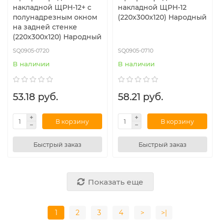
накладной ЩРН-12+ с
накладной ЩРН-12
полунадрезным окном
(220х300х120) Народный
на задней стенке
(220х300х120) Народный
SQ0905-0720
SQ0905-0710
В наличии
В наличии
53.18 руб.
58.21 руб.
В корзину
В корзину
Быстрый заказ
Быстрый заказ
Показать еще
1
2
3
4
>
>|