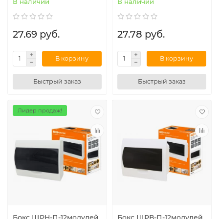
В наличии
В наличии
27.69 руб.
27.78 руб.
В корзину
В корзину
Быстрый заказ
Быстрый заказ
Лидер продаж!
Бокс ЩРН-П-12модулей
Бокс ЩРВ-П-12модулей