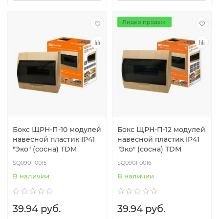
Лидер продаж!
Бокс ЩРН-П-10 модулей
Бокс ЩРН-П-12 модулей
навесной пластик IP41
навесной пластик IP41
"Эко" (сосна) TDM
"Эко" (сосна) TDM
SQ0901-0015
SQ0901-0016
В наличии
В наличии
39.94 руб.
39.94 руб.