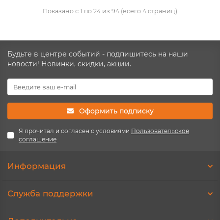
Показано с 1 по 24 из 94 (всего 4 страниц)
Будьте в центре событий - подпишитесь на наши
новости! Новинки, скидки, акции.
Оформить подписку
Я прочитал и согласен с условиями
Пользовательское
соглашение
Информация
Служба поддержки