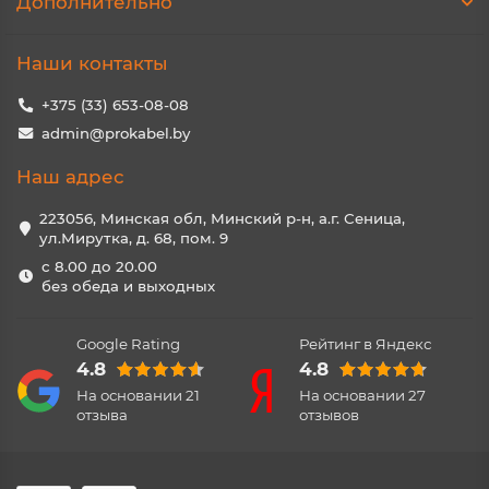
Дополнительно
Наши контакты
+375 (33) 653-08-08
admin@prokabel.by
Наш адрес
223056, Минская обл, Минский р-н, а.г. Сеница,
ул.Мирутка, д. 68, пом. 9
с 8.00 до 20.00
без обеда и выходных
Google Rating
Рейтинг в Яндекс
4.8
4.8
На основании
21
На основании
27
отзыва
отзывов