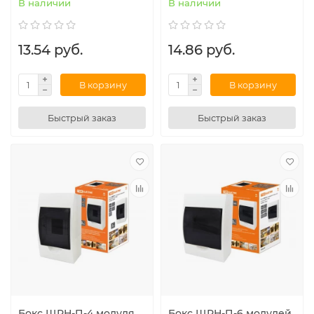
В наличии
В наличии
13.54 руб.
14.86 руб.
В корзину
В корзину
Быстрый заказ
Быстрый заказ
Бокс ЩРН-П-4 модуля
Бокс ЩРН-П-6 модулей