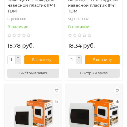
навесной пластик IP41
навесной пластик IP41
TDM
TDM
SQ0901-0001
SQ0901-0002
В наличии
В наличии
15.78 руб.
18.34 руб.
В корзину
В корзину
Быстрый заказ
Быстрый заказ