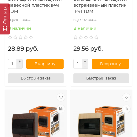
навесной пластик IP41
встраиваемый пластик
Фильтр
TDM
IP41 TDM
SQ0901-0004
SQ0902-0004
В наличии
В наличии
28.89 руб.
29.56 руб.
В корзину
В корзину
Быстрый заказ
Быстрый заказ