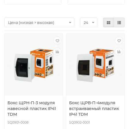
Бокс ЩРН-П-3 модуля
Бокс ЩРВ-П-4модуля
навесной пластик IP41
встраиваемый пластик
TDM
IP41 TDM
SQ0901-0008
SQ0902-0001