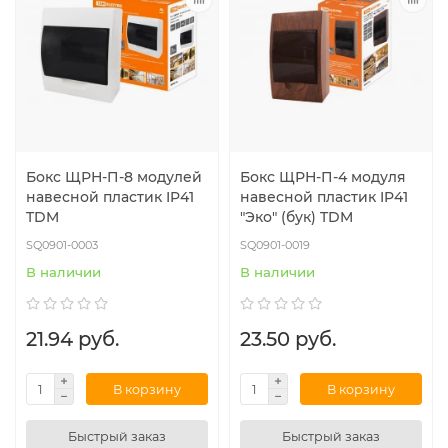
Бокс ЩРН-П-8 модулей
Бокс ЩРН-П-4 модуля
навесной пластик IP41
навесной пластик IP41
TDM
"Эко" (бук) TDM
SQ0901-0003
SQ0901-0019
В наличии
В наличии
21.94 руб.
23.50 руб.
В корзину
В корзину
Быстрый заказ
Быстрый заказ