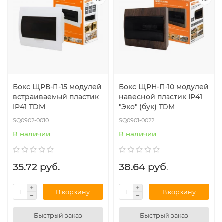
Бокс ЩРВ-П-15 модулей
Бокс ЩРН-П-10 модулей
встраиваемый пластик
навесной пластик IP41
IP41 TDM
"Эко" (бук) TDM
SQ0902-0010
SQ0901-0022
В наличии
В наличии
35.72 руб.
38.64 руб.
В корзину
В корзину
Быстрый заказ
Быстрый заказ