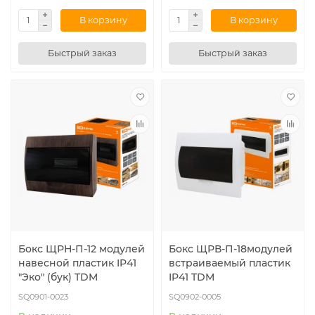
В корзину
В корзину
Быстрый заказ
Быстрый заказ
Бокс ЩРН-П-12 модулей
Бокс ЩРВ-П-18модулей
навесной пластик IP41
встраиваемый пластик
"Эко" (бук) TDM
IP41 TDM
SQ0901-0023
SQ0902-0005