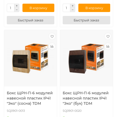
В корзину
В корзину
Быстрый заказ
Быстрый заказ
Бокс ЩРН-П-6 модулей
Бокс ЩРН-П-6 модулей
навесной пластик IP41
навесной пластик IP41
"Эко" (сосна) TDM
"Эко" (бук) TDM
SQ0901-0013
SQ0901-0020