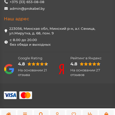
+375 (33) 653-08-08
admin@prokabel.by
Наш адрес
223056, Минская обл, Минский р-н, а.г. Сеница,
ул.Мирутка, д. 68, пом. 9
с 8.00 до 20.00
без обеда и выходных
Google Rating
Рейтинг в Яндекс
4.8
4.8
На основании
21
На основании
27
отзыва
отзывов