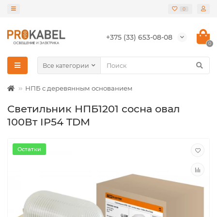
0
+375 (33) 653-08-08
0
Все категории
НПБ с деревянным основанием
Светильник НПБ1201 сосна овал
100Вт IP54 TDM
Остатки