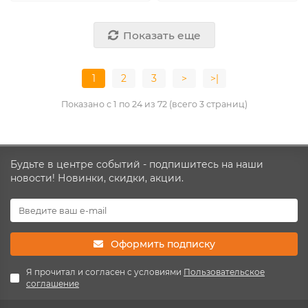
Показать еще
1
2
3
>
>|
Показано с 1 по 24 из 72 (всего 3 страниц)
Будьте в центре событий - подпишитесь на наши
новости! Новинки, скидки, акции.
Оформить подписку
Я прочитал и согласен с условиями
Пользовательское
соглашение