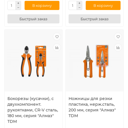
В корзину
В корзину
Быстрый заказ
Быстрый заказ
Бокорезы (кусачки), с
Ножницы для резки
двухкомпонент.
пластика, нерж.сталь,
рукоятками, CR-V сталь,
200 мм, серия "Алмаз"
180 мм, серия "Алмаз"
TDM
TDM