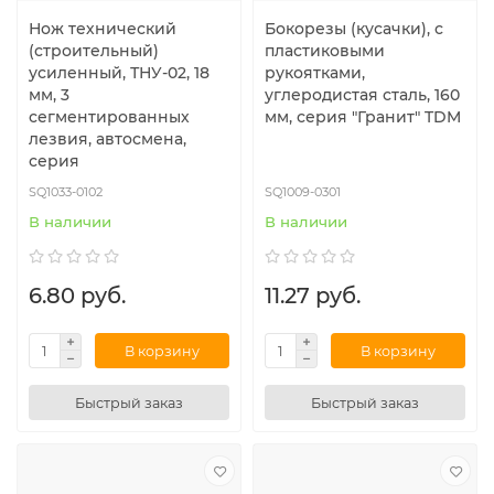
Нож технический
Бокорезы (кусачки), с
(строительный)
пластиковыми
усиленный, ТНУ-02, 18
рукоятками,
мм, 3
углеродистая сталь, 160
сегментированных
мм, серия "Гранит" TDM
лезвия, автосмена,
серия
SQ1033-0102
SQ1009-0301
В наличии
В наличии
6.80 руб.
11.27 руб.
В корзину
В корзину
Быстрый заказ
Быстрый заказ