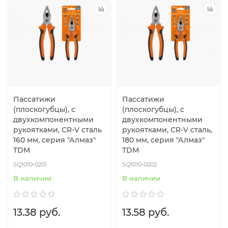
Пассатижи
Пассатижи
(плоскогубцы), с
(плоскогубцы), с
двухкомпонентными
двухкомпонентными
рукоятками, CR-V сталь
рукоятками, CR-V сталь,
160 мм, серия "Алмаз"
180 мм, серия "Алмаз"
TDM
TDM
SQ1010-0201
SQ1010-0202
В наличии
В наличии
13.38 руб.
13.58 руб.