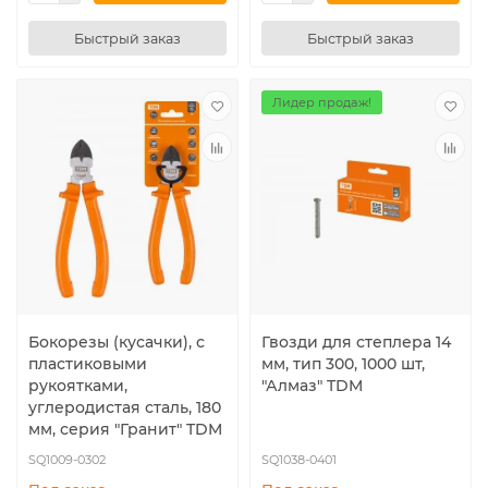
Быстрый заказ
Быстрый заказ
Лидер продаж!
Бокорезы (кусачки), с
Гвозди для степлера 14
пластиковыми
мм, тип 300, 1000 шт,
рукоятками,
"Алмаз" TDM
углеродистая сталь, 180
мм, серия "Гранит" TDM
SQ1009-0302
SQ1038-0401