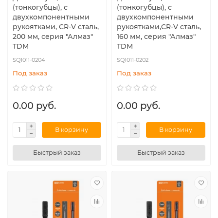
(тонкогубцы), с
(тонкогубцы), с
двухкомпонентными
двухкомпонентными
рукоятками, CR-V сталь,
рукоятками,CR-V сталь,
200 мм, серия "Алмаз"
160 мм, серия "Алмаз"
TDM
TDM
SQ1011-0204
SQ1011-0202
Под заказ
Под заказ
0.00 руб.
0.00 руб.
В корзину
В корзину
Быстрый заказ
Быстрый заказ