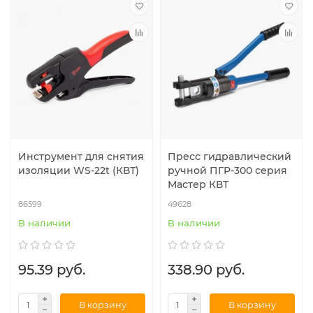
Инструмент для снятия
Пресс гидравлический
изоляции WS-22t (КВТ)
ручной ПГР-300 серия
Мастер КВТ
86599
49628
В наличии
В наличии
95.39 руб.
338.90 руб.
В корзину
В корзину