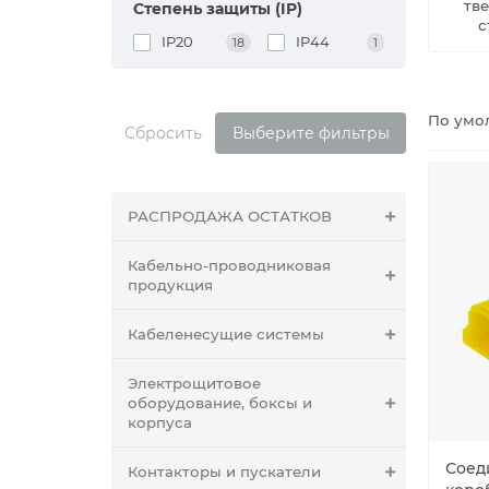
тв
Степень защиты (IP)
с
IP20
IP44
18
1
По умо
Сбросить
Выберите фильтры
РАСПРОДАЖА ОСТАТКОВ
Кабельно-проводниковая
продукция
Кабеленесущие системы
Электрощитовое
оборудование, боксы и
корпуса
Соед
Контакторы и пускатели