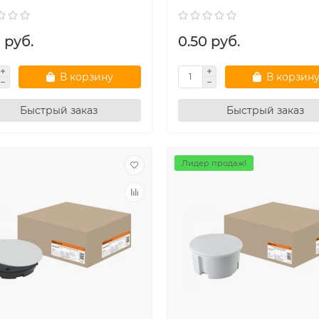
 руб.
0.50 руб.
В корзину
В корзин
Быстрый заказ
Быстрый заказ
Лидер продаж!
ные счётчики РБ
Модульное оборудование