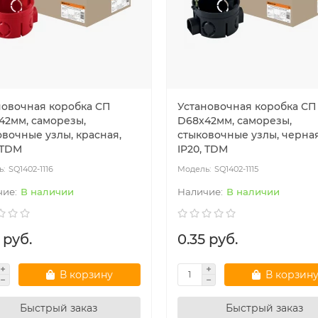
новочная коробка СП
Установочная коробка СП
42мм, саморезы,
D68х42мм, саморезы,
овочные узлы, красная,
стыковочные узлы, черная
 TDM
IP20, TDM
SQ1402-1116
SQ1402-1115
В наличии
В наличии
 руб.
0.35 руб.
В корзину
В корзин
Быстрый заказ
Быстрый заказ