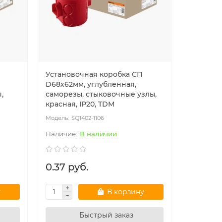
Установочная коробка СП
D68х62мм, углубленная,
,
саморезы, стыковочные узлы,
красная, IP20, TDM
SQ1402-1106
В наличии
0.37 руб.
у
В корзину
Быстрый заказ