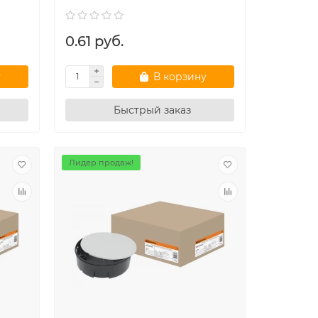
0.61 руб.
у
В корзину
Быстрый заказ
Лидер продаж!