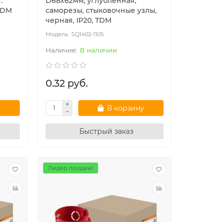
.
D68х62мм, углубленная,
 TDM
саморезы, стыковочные узлы,
черная, IP20, TDM
SQ1402-1105
В наличии
0.32 руб.
у
В корзину
Быстрый заказ
Лидер продаж!