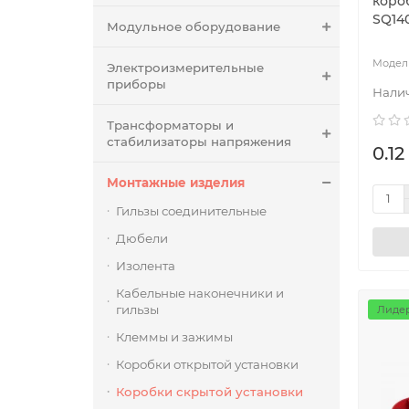
короб
SQ14
Модульное оборудование
Электроизмерительные
приборы
Трансформаторы и
стабилизаторы напряжения
0.12
Монтажные изделия
Гильзы соединительные
Дюбели
Изолента
Кабельные наконечники и
гильзы
Лидер
Клеммы и зажимы
Коробки открытой установки
Коробки скрытой установки