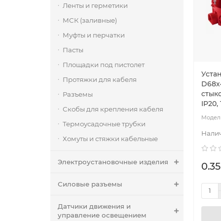
Ленты и герметики
МСК (заливные)
Муфты и перчатки
Пасты
Площадки под пистолет
Уста
Протяжки для кабеля
D68х
стык
Разъемы
IP20,
Скобы для крепления кабеля
Термоусадочные трубки
Хомуты и стяжки кабельные
Электроустановочные изделия
0.35
Силовые разъемы
Датчики движения и
управление освещением