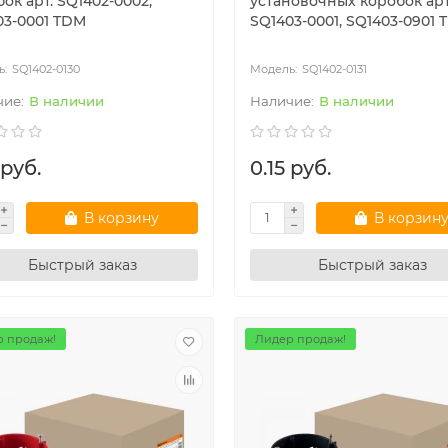
ок арт. SQ1402-0002,
установочных коробок арт
03-0001 TDM
SQ1403-0001, SQ1403-0901
SQ1402-0130
SQ1402-0131
В наличии
В наличии
 руб.
0.15 руб.
В корзину
В корзин
Быстрый заказ
Быстрый заказ
 продаж!
Лидер продаж!