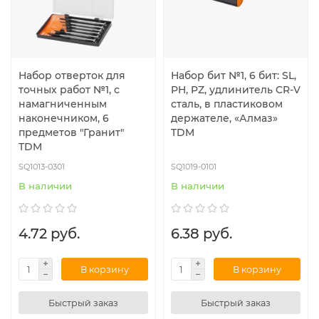
Набор отверток для
Набор бит №1, 6 бит: SL,
точных работ №1, с
PH, PZ, удлинитель CR-V
намагниченным
сталь, в пластиковом
наконечником, 6
держателе, «Алмаз»
предметов "Гранит"
TDM
TDM
SQ1013-0301
SQ1019-0101
В наличии
В наличии
4.72 руб.
6.38 руб.
В корзину
В корзину
Быстрый заказ
Быстрый заказ