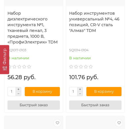
Набор
Набор инструментов
диэлектрического
универсальный №4, 46
инструмента №1,
позиций, CR-V сталь
тканевый пенал, 3
"Алмаз" TDM
предмета, 1000 В,
«ПрофиЭлектрик» TDM
SQ1017-0103
SQ1014-0104
Фильтр
В наличии
В наличии
56.28 руб.
101.76 руб.
В корзину
В корзину
Быстрый заказ
Быстрый заказ