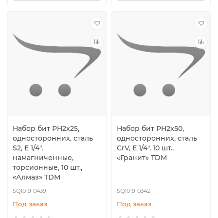
Набор бит PH2x25,
Набор бит PH2x50,
односторонних, сталь
односторонних, сталь
S2, Е 1/4",
CrV, Е 1/4", 10 шт.,
намагниченные,
«Гранит» TDM
торсионные, 10 шт.,
«Алмаз» TDM
SQ1019-0439
SQ1019-0342
Под заказ
Под заказ