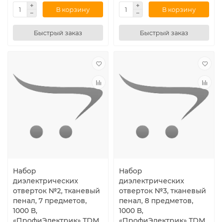
В корзину
В корзину
Быстрый заказ
Быстрый заказ
Набор
Набор
диэлектрических
диэлектрических
отверток №2, тканевый
отверток №3, тканевый
пенал, 7 предметов,
пенал, 8 предметов,
1000 В,
1000 В,
«ПрофиЭлектрик» TDM
«ПрофиЭлектрик» TDM