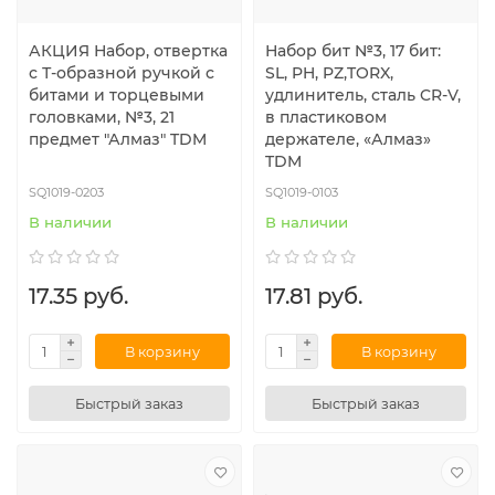
АКЦИЯ Набор, отвертка
Набор бит №3, 17 бит:
с Т-образной ручкой с
SL, PH, PZ,TORX,
битами и торцевыми
удлинитель, сталь CR-V,
головками, №3, 21
в пластиковом
предмет "Алмаз" TDM
держателе, «Алмаз»
TDM
SQ1019-0203
SQ1019-0103
В наличии
В наличии
17.35 руб.
17.81 руб.
В корзину
В корзину
Быстрый заказ
Быстрый заказ