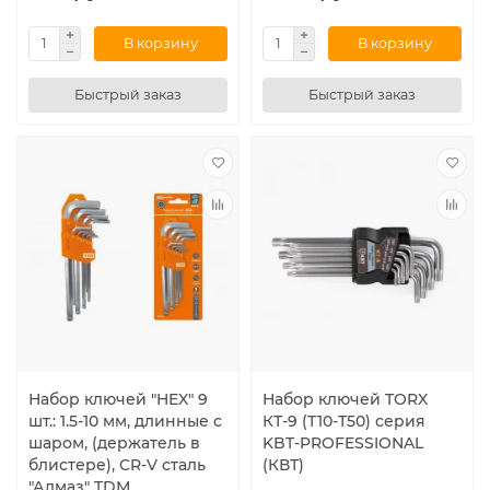
В корзину
В корзину
Быстрый заказ
Быстрый заказ
Набор ключей "HEX" 9
Набор ключей TORX
шт.: 1.5-10 мм, длинные с
КТ-9 (Т10-Т50) серия
шаром, (держатель в
KBT-PROFESSIONAL
блистере), CR-V сталь
(КВТ)
"Алмаз" TDМ