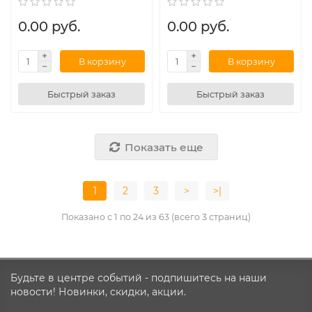
0.00 руб.
0.00 руб.
В корзину
В корзину
Быстрый заказ
Быстрый заказ
Показать еще
1
2
3
>
>|
Показано с 1 по 24 из 63 (всего 3 страниц)
Будьте в центре событий - подпишитесь на наши
новости! Новинки, скидки, акции.