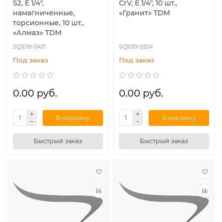
S2, Е 1/4",
CrV, Е 1/4", 10 шт.,
намагниченные,
«Гранит» TDM
торсионные, 10 шт.,
«Алмаз» TDM
SQ1019-0421
SQ1019-0324
Под заказ
Под заказ
0.00 руб.
0.00 руб.
В корзину
В корзину
Быстрый заказ
Быстрый заказ