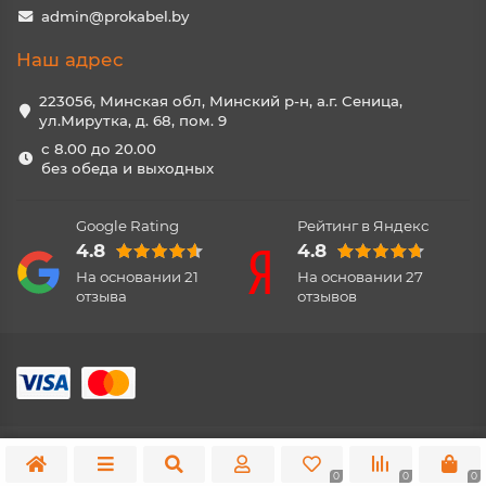
admin@prokabel.by
Наш адрес
223056, Минская обл, Минский р-н, а.г. Сеница,
ул.Мирутка, д. 68, пом. 9
с 8.00 до 20.00
без обеда и выходных
Google Rating
Рейтинг в Яндекс
4.8
4.8
На основании
21
На основании
27
отзыва
отзывов
0
0
0