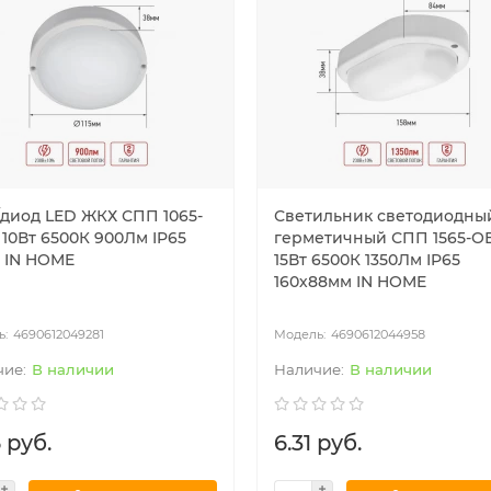
диод LED ЖКХ СПП 1065-
Светильник светодиодны
 10Вт 6500К 900Лм IP65
герметичный СПП 1565-О
м IN HOME
15Вт 6500К 1350Лм IP65
160х88мм IN HOME
4690612049281
4690612044958
В наличии
В наличии
 руб.
6.31 руб.