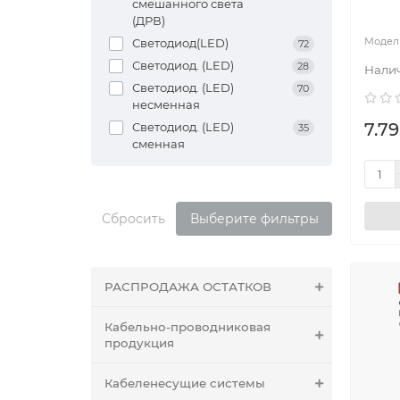
смешанного света
(ДРВ)
Светодиод(LED)
72
Светодиод. (LED)
28
Светодиод. (LED)
70
несменная
7.79
Светодиод. (LED)
35
сменная
Сбросить
Выберите фильтры
РАСПРОДАЖА ОСТАТКОВ
Кабельно-проводниковая
продукция
Кабеленесущие системы