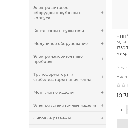
Электрощитовое
оборудование, боксы и
корпуса
Контакторы и пускатели
НПП/
МД-1
Модульное оборудование
1350Л
микр
Электроизмерительные
приборы
Трансформаторы и
стабилизаторы напряжения
Монтажные изделия
10.3
Электроустановочные изделия
Силовые разъемы