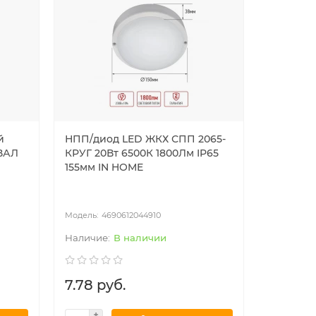
й
НПП/диод LED ЖКХ СПП 2065-
ВАЛ
КРУГ 20Вт 6500К 1800Лм IP65
155мм IN HOME
4690612044910
В наличии
7.78 руб.