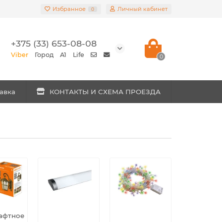
Избранное
Личный кабинет
0
+375 (33) 653-08-08
Viber
Город
A1
Life
0
авка
КОНТАКТЫ И СХЕМА ПРОЕЗДА
афтное