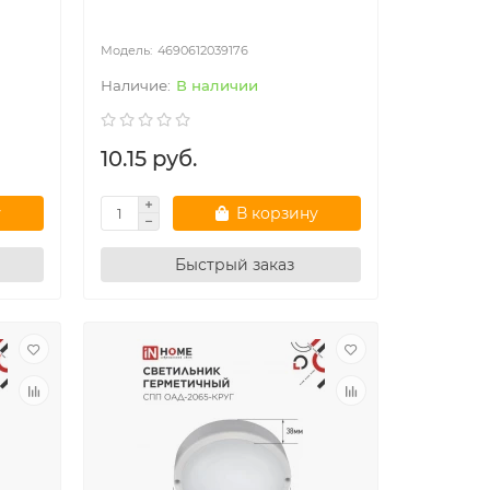
4690612039176
В наличии
10.15 руб.
у
В корзину
Быстрый заказ