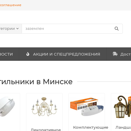
 соглашение
тегории
ВОСТИ
АКЦИИ И СПЕЦПРЕДЛОЖЕНИЯ
Дост
тильники в Минске
Комплектующие
Ландш
Декоративное