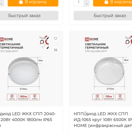
В корзину
В корзин
Быстрый заказ
Быстрый заказ
диод LED ЖКХ СПП 2040-
НПП/диод LED ЖКХ СПП
 20Вт 4000К 1800лм IP65
ИД-1065 круг 10Вт 6500К IP
м
HOME (инфракрасный дат