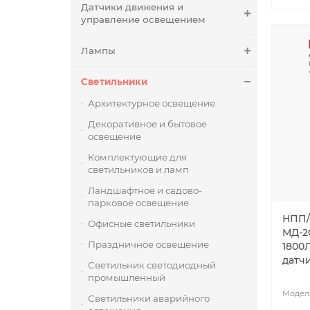
Датчики движения и
управление освещением
Лампы
Светильники
Архитектурное освещение
Декоративное и бытовое
освещение
Комплектующие для
светильников и ламп
Ландшафтное и садово-
парковое освещение
НПП/
Офисные светильники
МД-2
Праздничное освещение
1800
датч
Светильник светодиодный
промышленный
Светильники аварийного