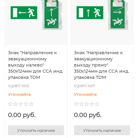
Знак "Направление к
Знак "Направление к
эвакуационному
эвакуационному
выходу налево"
выходу прямо"
350х124мм для ССА инд.
350х124мм для ССА инд.
упаковка TDM
упаковка TDM
SQ0817-1003
SQ0817-1007
Уточняйте
Уточняйте
0.00 руб.
0.00 руб.
Уточнить наличие
Уточнить наличие