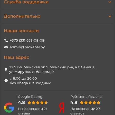
Служба поддержки
Дополнительно
Наши контакты
+375 (33) 653-08-08
admin@prokabel.by
Наш адрес
223056, Минская обл, Минский р-н, а.г. Сеница,
ул.Мирутка, д. 68, пом. 9
с 8.00 до 20.00
без обеда и выходных
Google Rating
Рейтинг в Яндекс
4.8
4.8
На основании
21
На основании
27
отзыва
отзывов