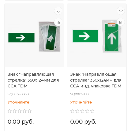
Знак "Направляющая
Знак "Направляющая
стрелка" 350х124мм для
стрелка" 350х124мм для
ССА TDM
ССА инд. упаковка TDM
SQ0817-0068
SQ0817-1008
Уточняйте
Уточняйте
0.00 руб.
0.00 руб.