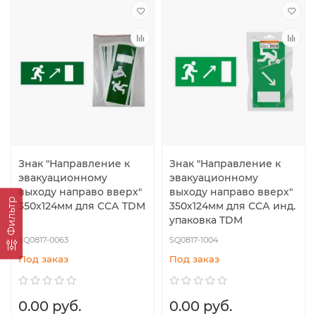
Знак "Направление к
Знак "Направление к
эвакуационному
эвакуационному
выходу направо вверх"
выходу направо вверх"
Фильтр
350х124мм для ССА TDM
350х124мм для ССА инд.
упаковка TDM
SQ0817-0063
SQ0817-1004
Под заказ
Под заказ
0.00 руб.
0.00 руб.