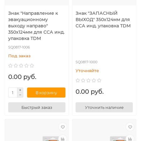
Знак "Направление к
Знак "ЗАПАСНЫЙ
эвакуационному
ВЫХОД" 350х124мм для
выходу направо"
ССА инд. упаковка TDM
350х124мм для ССА инд.
упаковка TDM
SQ0817-1006
Под заказ
SQ0817-1000
Уточняйте
0.00 руб.
0.00 руб.
В корзину
Быстрый заказ
Уточнить наличие