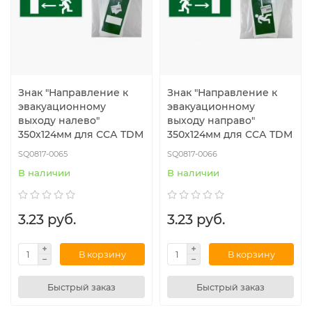
Знак "Направление к
Знак "Направление к
эвакуационному
эвакуационному
выходу налево"
выходу направо"
350х124мм для ССА TDM
350х124мм для ССА TDM
SQ0817-0065
SQ0817-0066
В наличии
В наличии
3.23 руб.
3.23 руб.
В корзину
В корзину
Быстрый заказ
Быстрый заказ