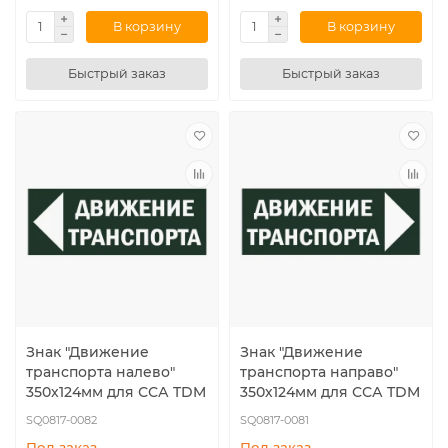
В корзину
В корзину
Быстрый заказ
Быстрый заказ
Знак "Движение
Знак "Движение
транспорта налево"
транспорта направо"
350х124мм для ССА TDM
350х124мм для ССА TDM
SQ0817-0082
SQ0817-0081
Под заказ
Под заказ