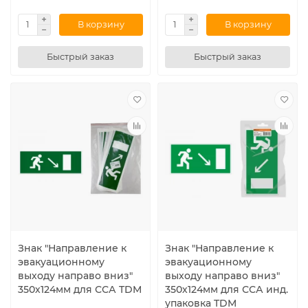
В корзину
В корзину
Быстрый заказ
Быстрый заказ
Знак "Направление к
Знак "Направление к
эвакуационному
эвакуационному
выходу направо вниз"
выходу направо вниз"
350х124мм для ССА TDM
350х124мм для ССА инд.
упаковка TDM