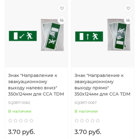
Знак "Направление к
Знак "Направление к
эвакуационному
эвакуационному
выходу налево вниз"
выходу прямо"
350х124мм для ССА TDM
350х124мм для ССА TDM
SQ0817-0062
SQ0817-0067
В наличии
В наличии
3.70 руб.
3.70 руб.