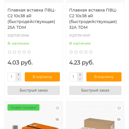
Плавкая вставка ПВЦ-
Плавкая вставка ПВЦ-
С2 10х38 aR
С2 10х38 aR
(быстродействующая)
(быстродействующая)
25А TDM
32А TDM
SQ0729-0046
SQ0729-0047
В наличии
В наличии
4.03 руб.
4.23 руб.
В корзину
В корзину
Быстрый заказ
Быстрый заказ
Лидер продаж!