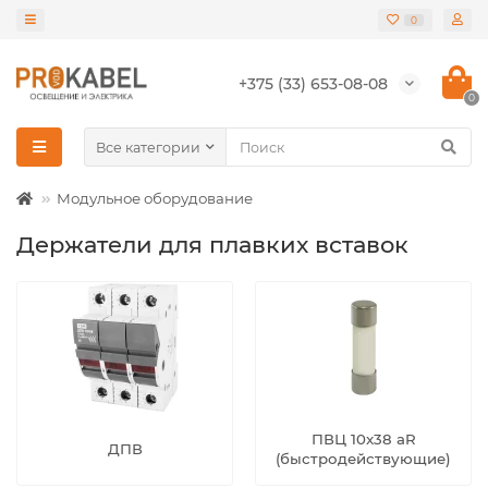
0
+375 (33) 653-08-08
0
Все категории
Модульное оборудование
Держатели для плавких вставок
ПВЦ 10x38 aR
ДПВ
(быстродействующие)