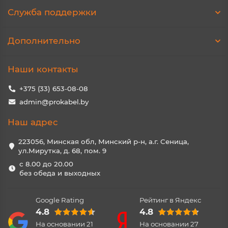
Служба поддержки
Дополнительно
Наши контакты
+375 (33) 653-08-08
admin@prokabel.by
Наш адрес
223056, Минская обл, Минский р-н, а.г. Сеница,
ул.Мирутка, д. 68, пом. 9
с 8.00 до 20.00
без обеда и выходных
Google Rating
Рейтинг в Яндекс
4.8
4.8
На основании
21
На основании
27