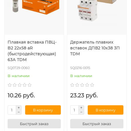
Плавкая вставка ПВЦ-
Держатель плавких
B2 22х58 aR
вставок ДПВ2 10х38 3П
(быстродействующая)
TDM
63А TDM
SQ0729-0060
SQ0216-0015
В наличии
В наличии
10.26 руб.
23.23 руб.
В корзину
В корзину
Быстрый заказ
Быстрый заказ