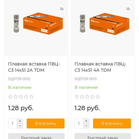
Плавкая вставка ПВЦ-
Плавкая вставка ПВЦ-
С3 14х51 2А TDM
С3 14х51 4А TDM
SQ0729-0012
SQ0729-0013
В наличии
В наличии
1.28 руб.
1.28 руб.
В корзину
В корзину
Быстрый заказ
Быстрый заказ