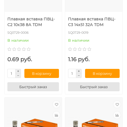
Плавкая вставка ПВЦ-
Плавкая вставка ПВЦ-
С2 10х38 8А TDM
С3 14х51 32А TDM
SQ0729-0006
SQ0729-0019
В наличии
В наличии
0.69 руб.
1.16 руб.
В корзину
В корзину
Быстрый заказ
Быстрый заказ