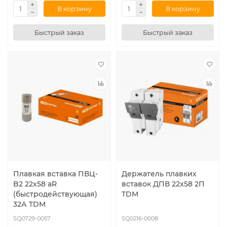
В корзину
В корзину
Быстрый заказ
Быстрый заказ
Плавкая вставка ПВЦ-
Держатель плавких
B2 22х58 aR
вставок ДПВ 22х58 2П
(быстродействующая)
TDM
32А TDM
SQ0729-0057
SQ0216-0008