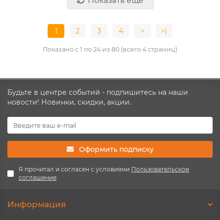
Показать еще
1
2
3
4
>
>|
Показано с 1 по 24 из 80 (всего 4 страниц)
Будьте в центре событий - подпишитесь на наши
новости! Новинки, скидки, акции.
Оформить подписку
Я прочитал и согласен с условиями
Пользовательское
соглашение
Информация