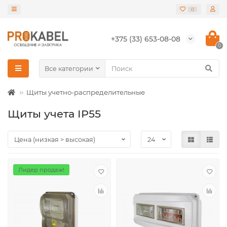
0
+375 (33) 653-08-08
0
Все категории
Щиты учетно-распределительные
Щиты учета IP55
Лидер продаж!