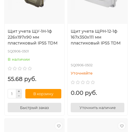
Щит учета ЩУ-1Н-1ф
Щит учета ЩРН-12-1ф
226х197х90 мм
167х350х111 мм
пластиковый IP55 TDM
пластиковый IP55 TDM
SQ0906-0501
В наличии
SQ0906-0502
Уточняйте
55.68 руб.
0.00 руб.
В корзину
Быстрый заказ
Уточнить наличие