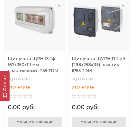
Щит учета ЩРН-13-1ф
Щит учета ЩУРН-П-1ф-5
167х350х111 мм
(298х258х113) пластик
пластиковый IP55 TDM
IP55 TDM
Фильтр
SQ0906-0503
SQ0906-0505
Уточняйте
Уточняйте
0.00 руб.
0.00 руб.
Уточнить наличие
Уточнить наличие