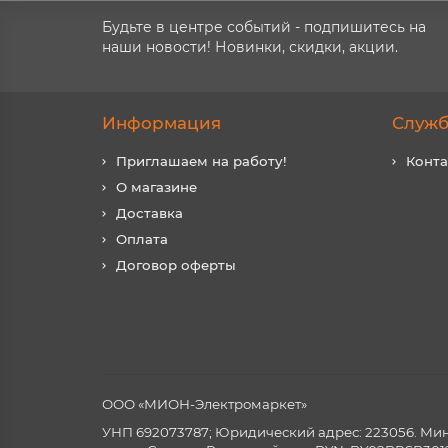
Будьте в центре событий - подпишитесь на
наши новости! Новинки, скидки, акции.
Информация
Служб
Приглашаем на работу!
Конт
О магазине
Доставка
Оплата
Договор оферты
ООО «МИОН-Электромаркет»
УНП 692073787; Юридический адрес: 223056. Минск