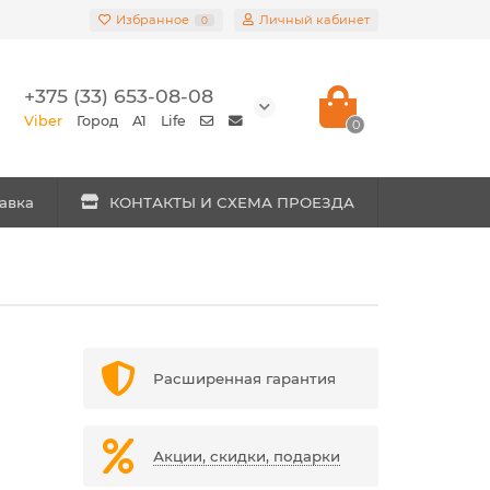
Избранное
Личный кабинет
0
+375 (33) 653-08-08
Viber
Город
A1
Life
0
авка
КОНТАКТЫ И СХЕМА ПРОЕЗДА
Расширенная гарантия
Акции, скидки, подарки