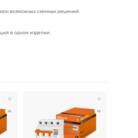
азон возможных схемных решений.
кций в одном изделии.