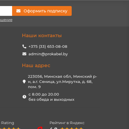
Оформить подписку
ашение
Наши контакты
+375 (33) 653-08-08
admin@prokabel.by
Наш адрес
223056, Минская обл, Минский р-
н, а.г. Сеница, ул.Мирутка, д. 68,
пом. 9
с 8.00 до 20.00
без обеда и выходных
 Rating
Рейтинг в Яндекс