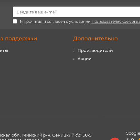
Я прочитал и согласен с условиями
Пользовательское согл
а поддержки
Дополнительно
акты
Производители
Акции
Google
ая обл., Минский р-н, Сеницкий с\с, 68-9,