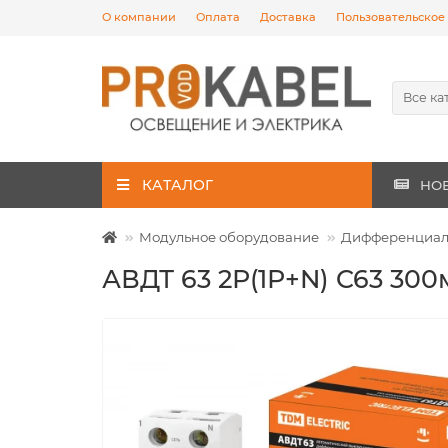
О компании
Оплата
Доставка
Пользовательское
Все ка
КАТАЛОГ
НО
Модульное оборудование
Дифференциаль
АВДТ 63 2Р(1Р+N) C63 30