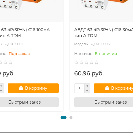
63 4P(3Р+N) C16 100мА
АВДТ 63 4P(3Р+N) C16 30м
тип А TDM
тип А TDM
SQ0202-0021
SQ0202-0017
Под заказ
В наличии
 руб.
60.96 руб.
В корзину
В корзин
Быстрый заказ
Быстрый заказ