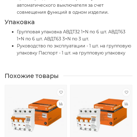
автоматического выключателя за счет
совмещения функций в одном изделии.
Упаковка
Групповая упаковка АВДТ32 1+N по 6 шт. АВДТ63
1+N по 6 шт. АВДТ63 3+N по 3 шт.
Руководство по эксплуатации - 1 шт. на групповую
упаковку Паспорт - 1 шт. на групповую упаковку
Похожие товары