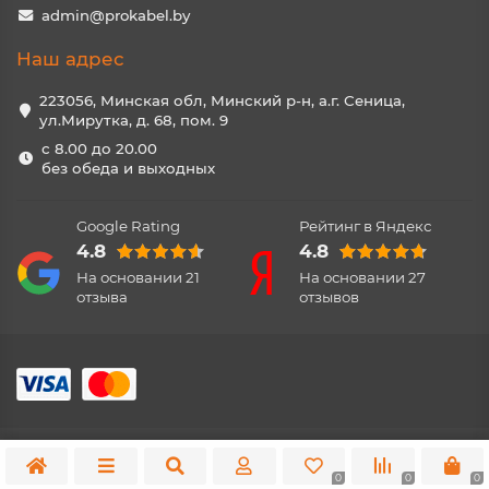
admin@prokabel.by
Наш адрес
223056, Минская обл, Минский р-н, а.г. Сеница,
ул.Мирутка, д. 68, пом. 9
с 8.00 до 20.00
без обеда и выходных
Google Rating
Рейтинг в Яндекс
4.8
4.8
На основании
21
На основании
27
отзыва
отзывов
0
0
0