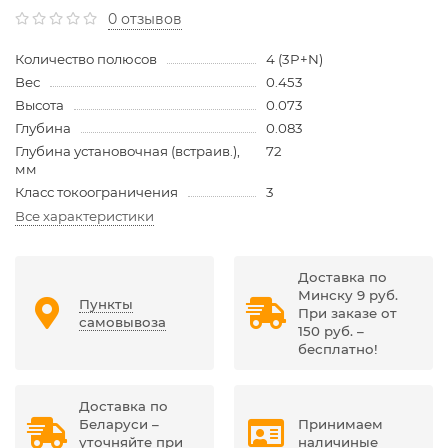
0 отзывов
Количество полюсов
4 (3P+N)
Вес
0.453
Высота
0.073
Глубина
0.083
Глубина установочная (встраив.),
72
мм
Класс токоограничения
3
Все характеристики
Доставка по
Минску 9 руб.
Пункты
При заказе от
самовывоза
150 руб. –
бесплатно!
Доставка по
Беларуси –
Принимаем
уточняйте при
наличиные