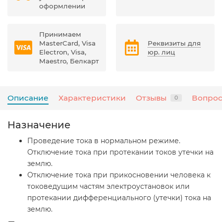
оформлении
Принимаем
MasterCard, Visa
Реквизиты для
Electron, Visa,
юр. лиц
Maestro, Белкарт
Описание
Характеристики
Отзывы
Вопрос
0
Назначение
Проведение тока в нормальном режиме.
Отключение тока при протекании токов утечки на
землю.
Отключение тока при прикосновении человека к
токоведущим частям электроустановок или
протекании дифференциального (утечки) тока на
землю.