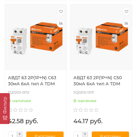
АВДТ 63 2Р(1Р+N) C63
АВДТ 63 2Р(1Р+N) C50
30мА 6кА тип А TDM
30мА 6кА тип А TDM
SQ0202-0012
SQ0202-0011
Фильтр
В наличии
В наличии
42.58 руб.
44.17 руб.
В корзину
В корзину