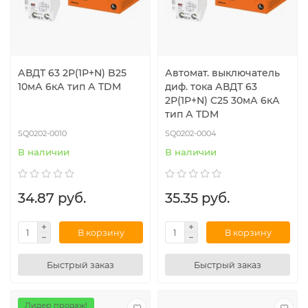
АВДТ 63 2Р(1Р+N) B25
Автомат. выключатель
10мА 6кА тип А TDM
диф. тока АВДТ 63
2Р(1Р+N) C25 30мА 6кА
тип А TDM
SQ0202-0010
SQ0202-0004
В наличии
В наличии
34.87 руб.
35.35 руб.
В корзину
В корзину
Быстрый заказ
Быстрый заказ
Лидер продаж!