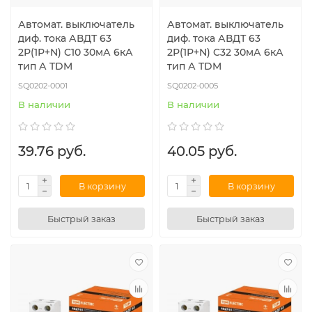
Автомат. выключатель
Автомат. выключатель
диф. тока АВДТ 63
диф. тока АВДТ 63
2Р(1Р+N) C10 30мА 6кА
2Р(1Р+N) C32 30мА 6кА
тип А TDM
тип А TDM
SQ0202-0001
SQ0202-0005
В наличии
В наличии
39.76 руб.
40.05 руб.
В корзину
В корзину
Быстрый заказ
Быстрый заказ