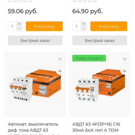
59.06 руб.
64.90 руб.
В корзину
В корзину
Быстрый заказ
Быстрый заказ
Лидер продаж!
Автомат. выключатель
АВДТ 63 4P(3Р+N) C16
диф. тока АВДТ 63
30мА 6кА тип А TDM