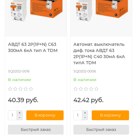
АВДТ 63 2Р(1Р+N) C63
Автомат. выключатель
300мА 6кА тип А TDM
диф. тока АВДТ 63
2Р(1Р+N) C40 30мА 6кА
типА TDM
SQ0202-0016
SQ0202-0006
В наличии
В наличии
40.39 руб.
42.42 руб.
В корзину
В корзину
Быстрый заказ
Быстрый заказ