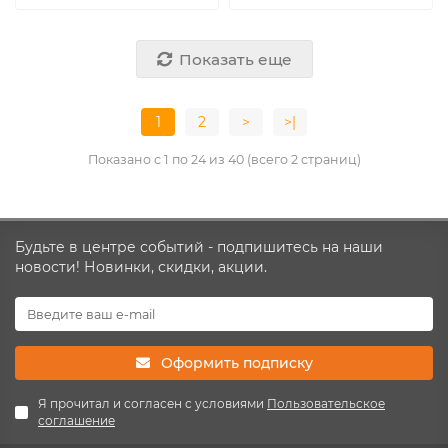
Показать еще
1
2
>
>|
Показано с 1 по 24 из 40 (всего 2 страниц)
Будьте в центре событий - подпишитесь на наши
новости! Новинки, скидки, акции.
Оформить подписку
Я прочитал и согласен с условиями
Пользовательское
соглашение