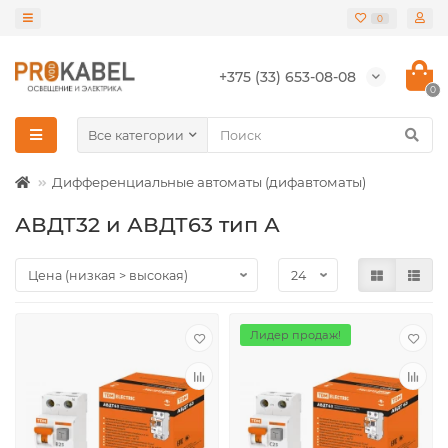
0
+375 (33) 653-08-08
0
Все категории
Дифференциальные автоматы (дифавтоматы)
АВДТ32 и АВДТ63 тип А
Лидер продаж!