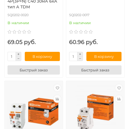
4P(3Р+N) C40 30мА 6кА
тип А TDM
SQ0202-0020
SQ0202-0017
В наличии
В наличии
69.05 руб.
60.96 руб.
В корзину
В корзину
Быстрый заказ
Быстрый заказ