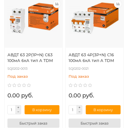
АВДТ 63 2Р(1Р+N) C63
АВДТ 63 4P(3Р+N) C16
100мА 6кА тип А TDM
100мА 6кА тип А TDM
SQ0202-0013
SQ0202-0021
Под заказ
Под заказ
0.00 руб.
0.00 руб.
В корзину
В корзину
Быстрый заказ
Быстрый заказ