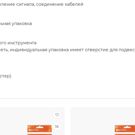
еление сигнала, соединение кабелей
льная упаковка
ого инструмента
еть, индивидуальная упаковка имеет отверстие для подвес
стер)