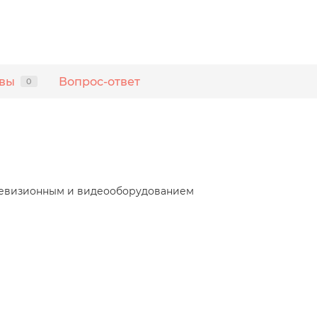
вы
Вопрос-ответ
0
елевизионным и видеооборудованием