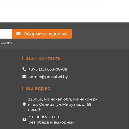
Оформить подписку
ашение
Наши контакты
+375 (33) 653-08-08
admin@prokabel.by
Наш адрес
223056, Минская обл, Минский р-
н, а.г. Сеница, ул.Мирутка, д. 68,
пом. 9
с 8.00 до 20.00
без обеда и выходных