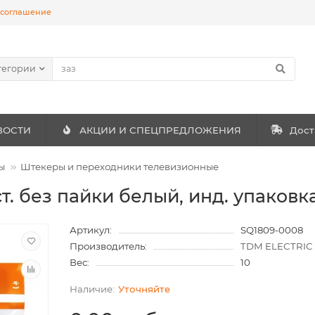
 соглашение
тегории
ВОСТИ
АКЦИИ И СПЕЦПРЕДЛОЖЕНИЯ
Дост
ы
Штекеры и переходники телевизионные
т. без пайки белый, инд. упаков
Артикул:
SQ1809-0008
Производитель:
TDM ELECTRIC
Вес:
10
Уточняйте