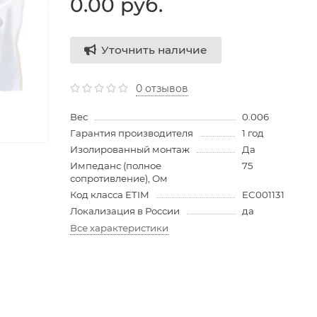
0.00 руб.
Уточнить наличие
0 отзывов
Вес
0.006
Гарантия производителя
1 год
Изолированный монтаж
Да
Импеданс (полное
75
сопротивление), Ом
Код класса ETIM
EC001131
Локализация в России
да
Все характеристики