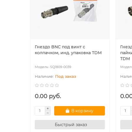
Гнездо BNC под винт с
Гнез
колпачком, инд. упаковка TDM
пайки
TDM
SQ1809-0039
Под заказ
0.00 руб.
0.00
В корзину
Быстрый заказ