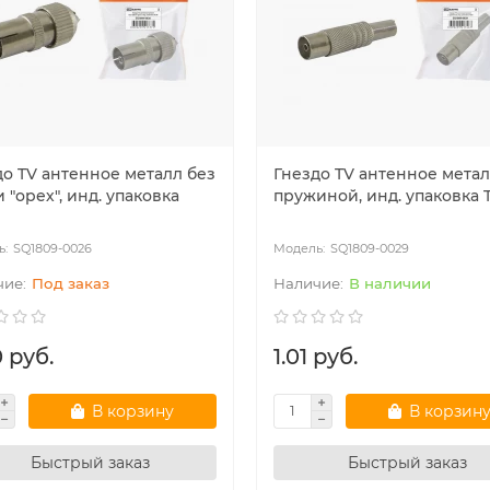
до TV антенное металл без
Гнездо TV антенное метал
 "орех", инд. упаковка
пружиной, инд. упаковка
SQ1809-0026
SQ1809-0029
Под заказ
В наличии
 руб.
1.01 руб.
В корзину
В корзин
Быстрый заказ
Быстрый заказ