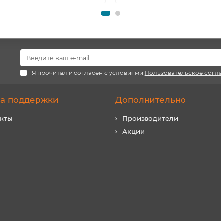
Я прочитал и согласен с условиями
Пользовательское согл
а поддержки
Дополнительно
акты
Производители
Акции