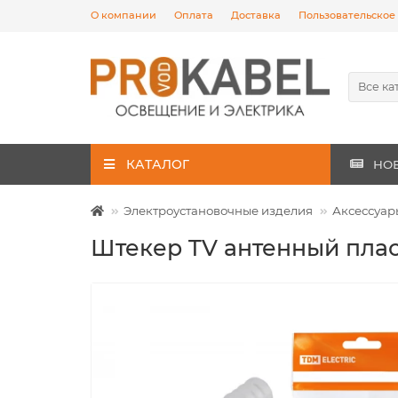
О компании
Оплата
Доставка
Пользовательское
Все ка
КАТАЛОГ
НО
Электроустановочные изделия
Аксессуар
Штекер TV антенный плас