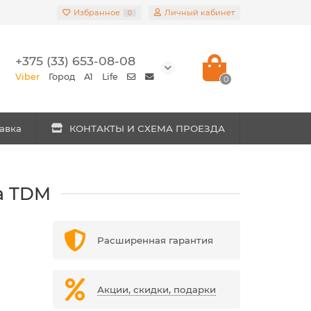
Избранное
Личный кабинет
0
+375 (33) 653-08-08
Viber
Город
A1
Life
0
авка
КОНТАКТЫ И СХЕМА ПРОЕЗДА
ка TDM
Расширенная гарантия
Акции, скидки, подарки