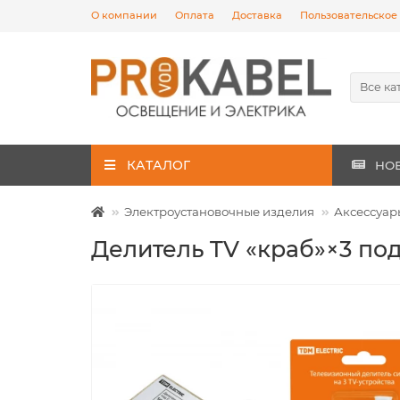
О компании
Оплата
Доставка
Пользовательское
Все ка
КАТАЛОГ
НО
Электроустановочные изделия
Аксессуар
Делитель TV «краб»×3 по