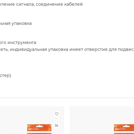
еление сигнала, соединение кабелей
льная упаковка
ого инструмента
еть, индивидуальная упаковка имеет отверстие для подвес
стер)