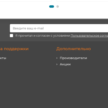
Я прочитал и согласен с условиями
Пользовательское согл
а поддержки
Дополнительно
акты
Производители
Акции