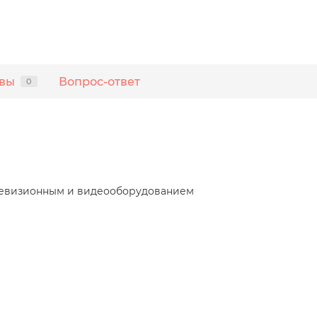
вы
Вопрос-ответ
0
елевизионным и видеооборудованием