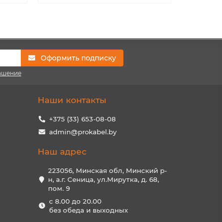
Оформить подписку
ашение
Наши контакты
+375 (33) 653-08-08
admin@prokabel.by
Наш адрес
223056, Минская обл, Минский р-
н, а.г. Сеница, ул.Мирутка, д. 68,
пом. 9
с 8.00 до 20.00
без обеда и выходных