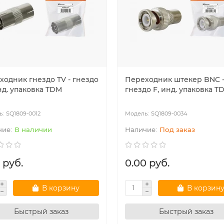
ходник гнездо TV - гнездо
Переходник штекер BNC 
нд. упаковка TDM
гнездо F, инд. упаковка T
SQ1809-0012
SQ1809-0034
В наличии
Под заказ
 руб.
0.00 руб.
В корзину
В корзин
Быстрый заказ
Быстрый заказ