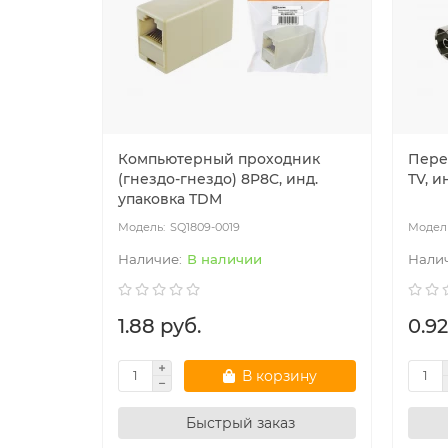
Компьютерный проходник
Пере
(гнездо-гнездо) 8P8C, инд.
TV, и
упаковка TDM
SQ1809-0019
В наличии
1.88 руб.
0.92
В корзину
Быстрый заказ