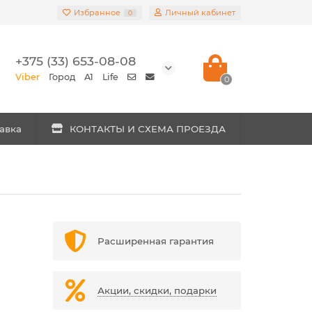
Избранное
Личный кабинет
0
+375 (33) 653-08-08
Viber
Город
A1
Life
0
авка
КОНТАКТЫ И СХЕМА ПРОЕЗДА
Расширенная гарантия
Акции, скидки, подарки