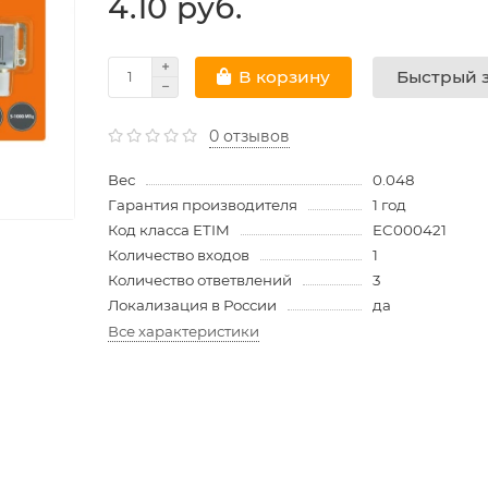
4.10 руб.
Быстрый з
В корзину
0 отзывов
Вес
0.048
Гарантия производителя
1 год
Код класса ETIM
EC000421
Количество входов
1
Количество ответвлений
3
Локализация в России
да
Все характеристики