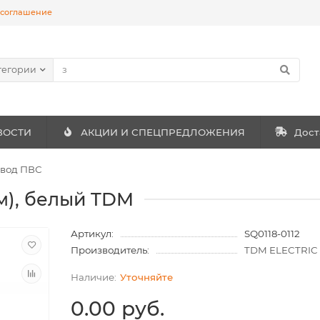
 соглашение
тегории
ВОСТИ
АКЦИИ И СПЕЦПРЕДЛОЖЕНИЯ
Дост
вод ПВС
м), белый TDM
Артикул:
SQ0118-0112
Производитель:
TDM ELECTRIC
Уточняйте
0.00 руб.