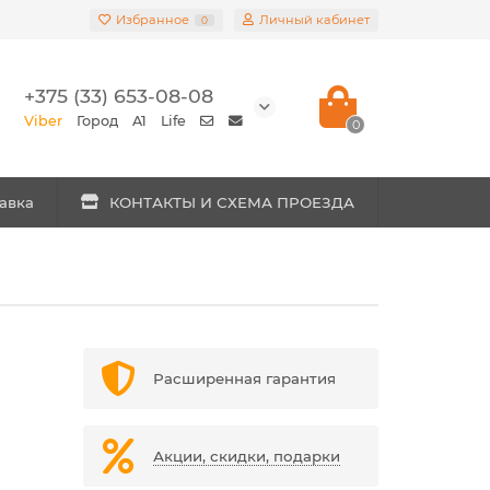
Избранное
Личный кабинет
0
+375 (33) 653-08-08
Viber
Город
A1
Life
0
авка
КОНТАКТЫ И СХЕМА ПРОЕЗДА
Расширенная гарантия
Акции, скидки, подарки