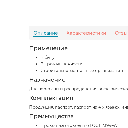
Описание
Характеристики
Отзы
Применение
В быту
В промышленности
Cтроительно-монтажные организации
Назначение
Для передачи и распределения электрическо
Комплектация
Продукция, паспорт, паспорт на 4-х языках, и
Преимущества
Провод изготовлен по ГОСТ 7399-97