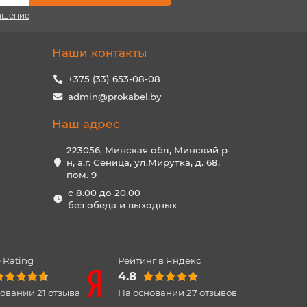
ашение
Наши контакты
+375 (33) 653-08-08
admin@prokabel.by
Наш адрес
223056, Минская обл, Минский р-
н, а.г. Сеница, ул.Мирутка, д. 68,
пом. 9
с 8.00 до 20.00
без обеда и выходных
 Rating
Рейтинг в Яндекс
4.8
новании
21
отзыва
На основании
27
отзывов