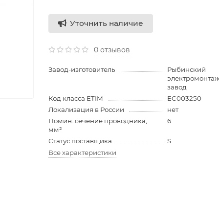
Уточнить наличие
0 отзывов
Завод-изготовитель
Рыбинский
электромонта
завод
Код класса ETIM
EC003250
Локализация в России
нет
Номин. сечение проводника,
6
мм²
Статус поставщика
S
Все характеристики