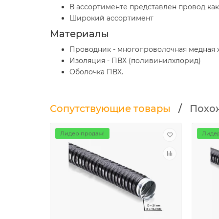
В ассортименте представлен провод как
Широкий ассортимент
Материалы
Проводник - многопроволочная медная 
Изоляция - ПВХ (поливинилхлорид)
Оболочка ПВХ.
Сопутствующие товары
/
Похо
Лидер продаж!
Лидер