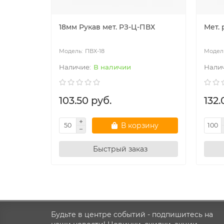
18мм Рукав мет. РЗ-Ц-ПВХ
Мет. 
ПВХ-18
В наличии
103.50 руб.
132.
В корзину
Быстрый заказ
Будьте в центре событий - подпишитесь на