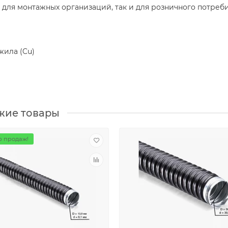
 для монтажных организаций, так и для розничного потреб
жила (Cu)
жие товары
 продаж!