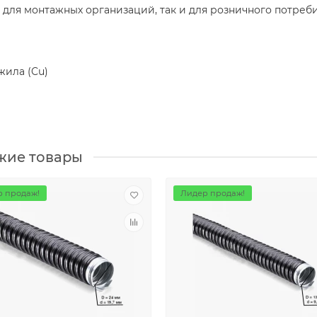
 для монтажных организаций, так и для розничного потреб
жила (Cu)
жие товары
 продаж!
Лидер продаж!