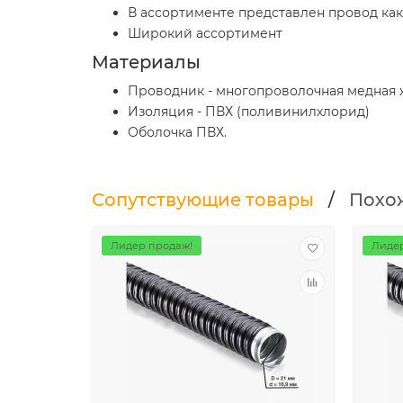
В ассортименте представлен провод как
Широкий ассортимент
Материалы
Проводник - многопроволочная медная 
Изоляция - ПВХ (поливинилхлорид)
Оболочка ПВХ.
Сопутствующие товары
/
Похо
Лидер продаж!
Лидер