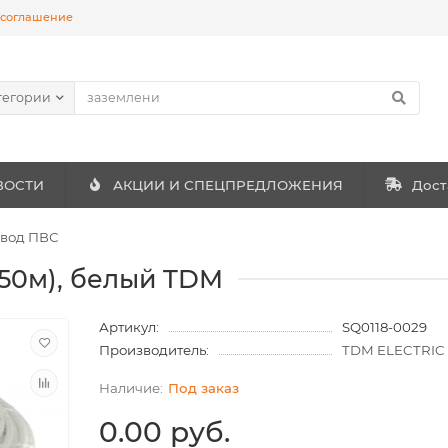
 соглашение
тегории
ВОСТИ
АКЦИИ И СПЕЦПРЕДЛОЖЕНИЯ
Дост
вод ПВС
(50м), белый TDM
Артикул:
SQ0118-0029
Производитель:
TDM ELECTRIC
Под заказ
0.00 руб.