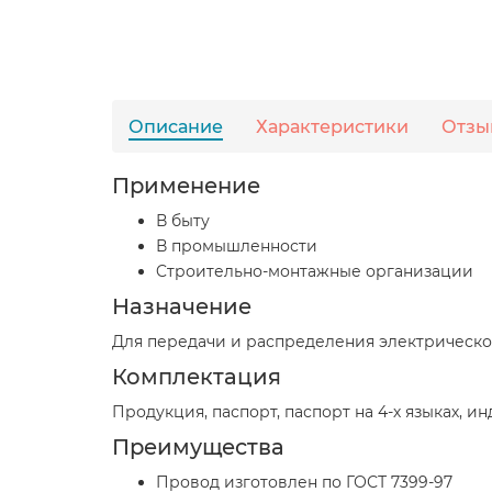
Описание
Характеристики
Отзы
Применение
В быту
В промышленности
Cтроительно-монтажные организации
Назначение
Для передачи и распределения электрическо
Комплектация
Продукция, паспорт, паспорт на 4-х языках, и
Преимущества
Провод изготовлен по ГОСТ 7399-97