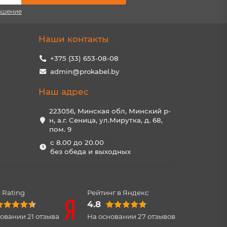
ашение
Наши контакты
+375 (33) 653-08-08
admin@prokabel.by
Наш адрес
223056, Минская обл, Минский р-
н, а.г. Сеница, ул.Мирутка, д. 68,
пом. 9
с 8.00 до 20.00
без обеда и выходных
 Rating
Рейтинг в Яндекс
4.8
новании
21
отзыва
На основании
27
отзывов