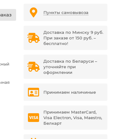
Пункты самовывоза
аказ
Доставка по Минску 9 руб.
При заказе от 150 руб. –
бесплатно!
Доставка по Беларуси –
жный
уточняйте при
оформлении
чная
Принимаем наличиные
Принимаем MasterCard,
Visa Electron, Visa, Maestro,
Белкарт