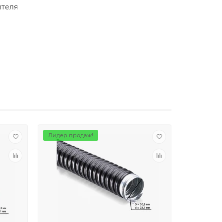
ителя
Лидер продаж!