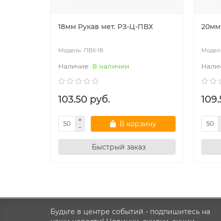
18мм Рукав мет. РЗ-Ц-ПВХ
20мм
ПВХ-18
В наличии
103.50 руб.
109.
В корзину
Быстрый заказ
Будьте в центре событий - подпишитесь на