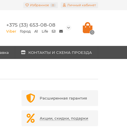
Избранное
Личный кабинет
0
+375 (33) 653-08-08
Viber
Город
A1
Life
0
авка
КОНТАКТЫ И СХЕМА ПРОЕЗДА
Расширенная гарантия
Акции, скидки, подарки