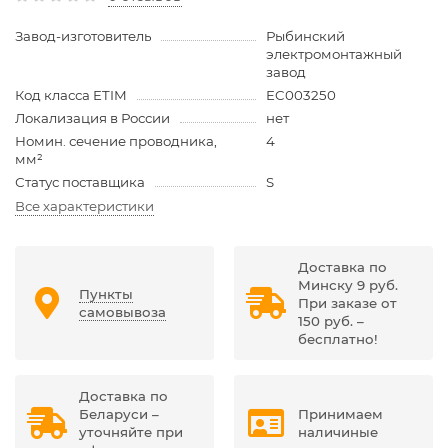
Завод-изготовитель
Рыбинский
электромонтажный
завод
Код класса ETIM
EC003250
Локализация в России
нет
Номин. сечение проводника,
4
мм²
Статус поставщика
S
Все характеристики
Доставка по
Минску 9 руб.
Пункты
При заказе от
самовывоза
150 руб. –
бесплатно!
Доставка по
Беларуси –
Принимаем
уточняйте при
наличиные