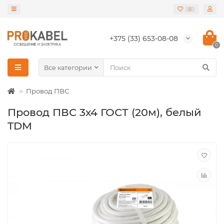
0
+375 (33) 653-08-08
0
Все категории
Провод ПВС
Провод ПВС 3х4 ГОСТ (20м), белый
TDM