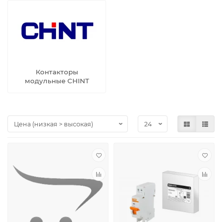
Контакторы
модульные CHINT