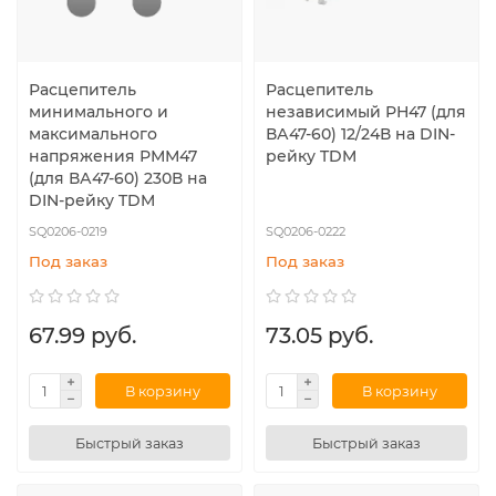
Расцепитель
Расцепитель
минимального и
независимый РН47 (для
максимального
ВА47-60) 12/24В на DIN-
напряжения РММ47
рейку TDM
(для ВА47-60) 230В на
DIN-рейку TDM
SQ0206-0219
SQ0206-0222
Под заказ
Под заказ
67.99 руб.
73.05 руб.
В корзину
В корзину
Быстрый заказ
Быстрый заказ