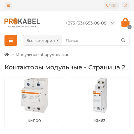
0
+375 (33) 653-08-08
0
Все категории
Модульное оборудование
Контакторы модульные - Страница 2
КМ100
КМ63