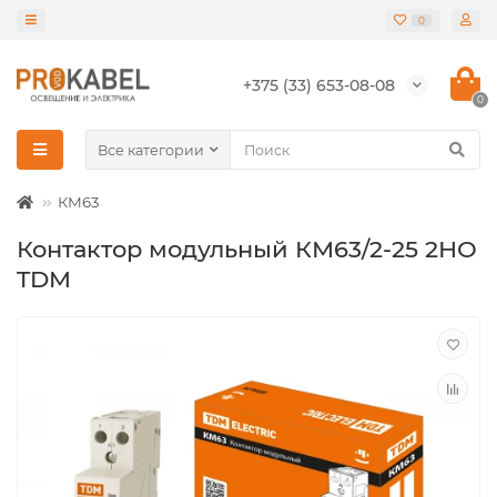
0
+375 (33) 653-08-08
0
Все категории
КМ63
Контактор модульный КМ63/2-25 2НО
TDM