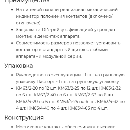
Преимущества
На лицевой панели реализован механический
индикатор положения контактов (включено/
отключено),
Защелка на DIN-рейку с фиксацией упрощает
монтаж и демонтаж аппарата.
Совместимость размеров позволяет установить
контактор в стандартный щиток с любыми
аппаратами модульной серии.
Упаковка
Руководство по эксплуатации - 1 шт. на групповую
упаковку Паспорт - 1 шт. на групповую упаковку
КМ63/2-20 по 12 шт. КМ63/2-25 по 12 шт. КМ63/2-32
по 6 шт. КМ63/2-40 по 6 шт. КМ63/2-63 по 6 шт.
КМ63/4-20 по 6 шт. КМ63/4-25 по 6 шт. КМ63/4-32 по
4 шт. КМ63/4-40 по 4 шт. КМ63/4-63 по 4 шт.
Конструкция
Мостиковые контакты обеспечивают высокие