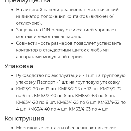
Преимущества
На лицевой панели реализован механический
индикатор положения контактов (включено/
отключено),
Защелка на DIN-рейку с фиксацией упрощает
монтаж и демонтаж аппарата.
Совместимость размеров позволяет установить
контактор в стандартный щиток с любыми
аппаратами модульной серии.
Упаковка
Руководство по эксплуатации - 1 шт. на групповую
упаковку Паспорт - 1 шт. на групповую упаковку
КМ63/2-20 по 12 шт. КМ63/2-25 по 12 шт. КМ63/2-32
по 6 шт. КМ63/2-40 по 6 шт. КМ63/2-63 по 6 шт.
КМ63/4-20 по 6 шт. КМ63/4-25 по 6 шт. КМ63/4-32 по
4 шт. КМ63/4-40 по 4 шт. КМ63/4-63 по 4 шт.
Конструкция
Мостиковые контакты обеспечивают высокие