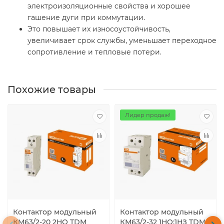
электроизоляционные свойства и хорошее
гашение дуги при коммутации.
Это повышает их износоустойчивость,
увеличивает срок службы, уменьшает переходное
сопротивление и тепловые потери.
Похожие товары
Лидер продаж!
Контактор модульный
Контактор модульный
КМ63/2-20 2НО TDM
КМ63/2-32 1НО:1НЗ TDM