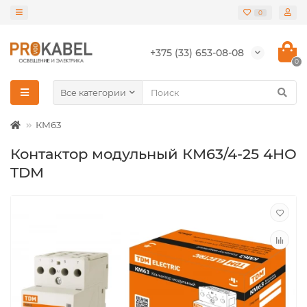
0
+375 (33) 653-08-08
0
Все категории
КМ63
Контактор модульный КМ63/4-25 4НО
TDM