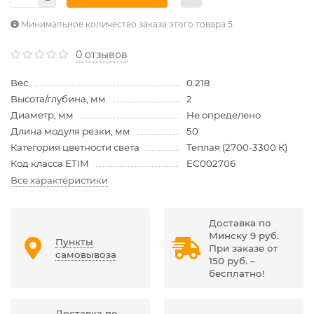
Минимальное количество заказа этого товара 5
0 отзывов
Вес
0.218
Высота/глубина, мм
2
Диаметр, мм
Не определено
Длина модуля резки, мм
50
Категория цветности света
Теплая (2700-3300 К)
Код класса ETIM
EC002706
Все характеристики
Доставка по
Минску 9 руб.
Пункты
При заказе от
самовывоза
150 руб. –
бесплатно!
Доставка по