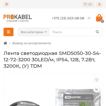
0
+375 (33) 653-08-08
0
Все категории
Вывод из ассортимента
Лента светодиодная SMD5050-30-54-
12-72-3200 30LED/м, IP54, 12В, 7.2Вт,
3200К, (У) TDM