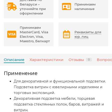
Беларуси –
Принимаем
уточняйте при
наличиные
оформлении
Принимаем
MasterCard, Visa
Реквизиты для
Electron, Visa,
юр. лиц
Maestro, Белкарт
Описание
Характеристики
Отзывы
Вопрос
0
Применение
Для декоративной и функциональной подсветки.
Подсветка витрин с ювелирными изделиями и
торговых экспозиций.
Декоративная подсветка мебели, торцевая
подсветка стеклянных полок, баров, витражей и
витрин.