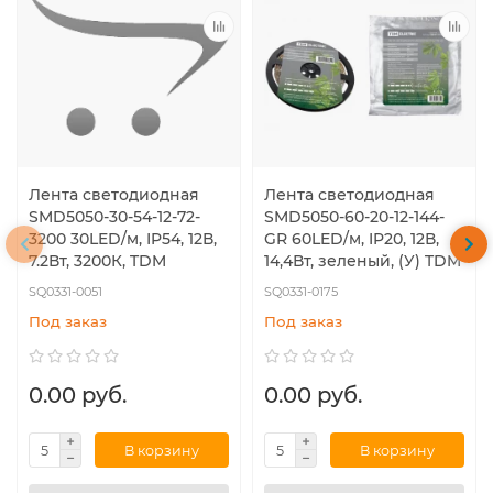
Лента светодиодная
Лента светодиодная
SMD5050-30-54-12-72-
SMD5050-60-20-12-144-
3200 30LED/м, IP54, 12В,
GR 60LED/м, IP20, 12В,
7.2Вт, 3200К, TDM
14,4Вт, зеленый, (У) TDM
SQ0331-0051
SQ0331-0175
Под заказ
Под заказ
0.00 руб.
0.00 руб.
В корзину
В корзину