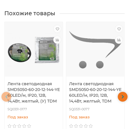
Похожие товары
Лента светодиодная
Лента светодиодная
SMD5050-60-20-12-144-YE
SMD5050-60-20-12-144-YE
60LED/м, IP20, 12В,
60LED/м, IP20, 12В,
14,4Вт, желтый, (У) TDM
14,4Вт, желтый, TDM
SQ0331-0177
SQ0331-0077
Под заказ
Под заказ