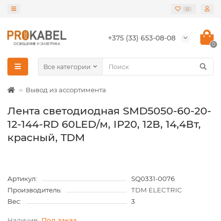
0
+375 (33) 653-08-08
0
Все категории
Вывод из ассортимента
Лента светодиодная SMD5050-60-20-
12-144-RD 60LED/м, IP20, 12В, 14,4Вт,
красный, TDM
Артикул:
SQ0331-0076
Производитель:
TDM ELECTRIC
Вес:
3
Под заказ