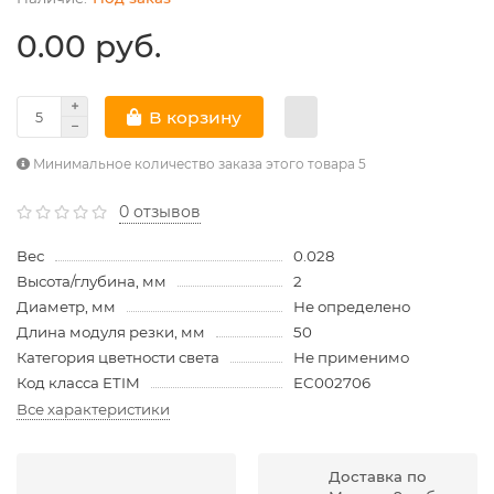
0.00 руб.
В корзину
Минимальное количество заказа этого товара 5
0 отзывов
Вес
0.028
Высота/глубина, мм
2
Диаметр, мм
Не определено
Длина модуля резки, мм
50
Категория цветности света
Не применимо
Код класса ETIM
EC002706
Все характеристики
Доставка по