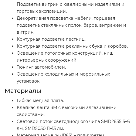
Подсветка витрин с ювелирными изделиями и
торговых экспозиций.
Декоративная подсветка мебели, торцевая
подсветка стеклянных полок, баров, витражей и
витрин.
Контурная подсветка лестниц.
Контурная подсветка рекламных букв и коробов.
Освещение потолочных конструкций, ниш,
интерьерных сооружений.
Тюнинг автомобилей.
Освещение холодильных и морозильных
установок.
Материалы
Гибкая медная плата.
Клейкая лента 3М с высокими адгезивными
свойствами.
Световой поток светодиодного чипа SMD2835 5–6
лм, SMD5050 11–13 лм.
Материал заливки (IP65) – полиуретан.