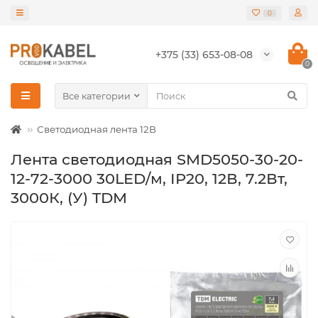
0
+375 (33) 653-08-08
0
Все категории
Светодиодная лента 12В
Лента светодиодная SMD5050-30-20-
12-72-3000 30LED/м, IP20, 12В, 7.2Вт,
3000К, (У) TDM