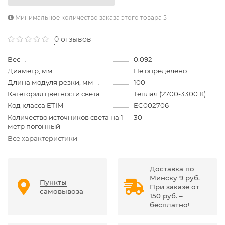
Минимальное количество заказа этого товара 5
0 отзывов
Вес
0.092
Диаметр, мм
Не определено
Длина модуля резки, мм
100
Категория цветности света
Теплая (2700-3300 К)
Код класса ETIM
EC002706
Количество источников света на 1
30
метр погонный
Все характеристики
Доставка по
Минску 9 руб.
Пункты
При заказе от
самовывоза
150 руб. –
бесплатно!