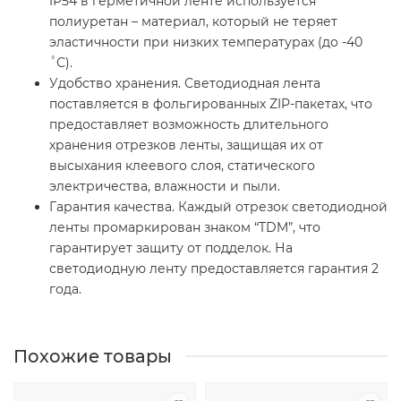
IP54 в герметичной ленте используется
полиуретан – материал, который не теряет
эластичности при низких температурах (до -40
˚С).
Удобство хранения. Светодиодная лента
поставляется в фольгированных ZIP-пакетах, что
предоставляет возможность длительного
хранения отрезков ленты, защищая их от
высыхания клеевого слоя, статического
электричества, влажности и пыли.
Гарантия качества. Каждый отрезок светодиодной
ленты промаркирован знаком “TDM”, что
гарантирует защиту от подделок. На
светодиодную ленту предоставляется гарантия 2
года.
Похожие товары