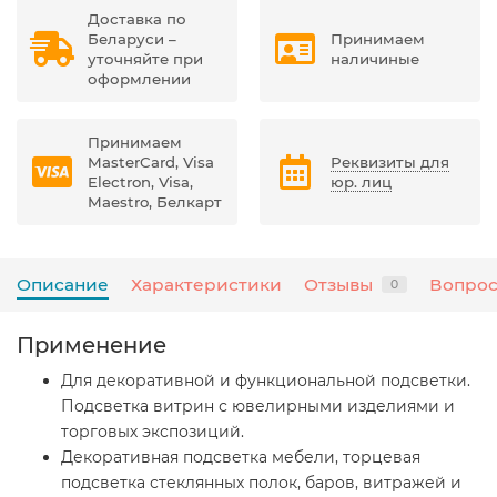
Доставка по
Беларуси –
Принимаем
уточняйте при
наличиные
оформлении
Принимаем
MasterCard, Visa
Реквизиты для
Electron, Visa,
юр. лиц
Maestro, Белкарт
Описание
Характеристики
Отзывы
Вопрос
0
Применение
Для декоративной и функциональной подсветки.
Подсветка витрин с ювелирными изделиями и
торговых экспозиций.
Декоративная подсветка мебели, торцевая
подсветка стеклянных полок, баров, витражей и