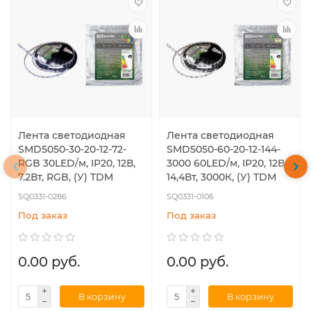
Лента светодиодная
Лента светодиодная
SMD5050-30-20-12-72-
SMD5050-60-20-12-144-
RGB 30LED/м, IP20, 12В,
3000 60LED/м, IP20, 12В,
7.2Вт, RGB, (У) TDM
14,4Вт, 3000К, (У) TDM
SQ0331-0286
SQ0331-0106
Под заказ
Под заказ
0.00 руб.
0.00 руб.
В корзину
В корзину