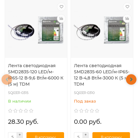
Лента светодиодная
Лента светодиодная
SMD2835-120 LED/м-
SMD2835-60 LED/м-IP65-
IP65-12 В-9,6 Вт/м-6000 К
12 В-4,8 Вт/м-3000 К (5 м)
(5 м) TDM
TDM
SQ0331-0315
SQ0331-0310
В наличии
Под заказ
28.30 руб.
0.00 руб.
В корзину
В корзину