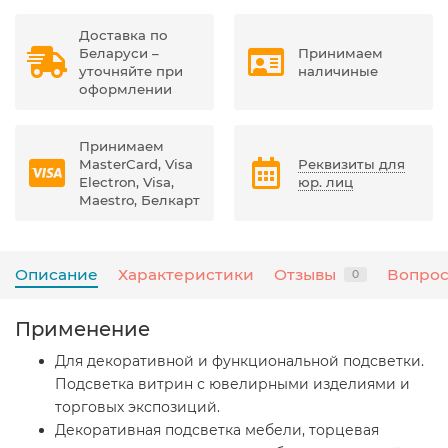
Доставка по
Беларуси –
Принимаем
уточняйте при
наличиные
оформлении
Принимаем
MasterCard, Visa
Реквизиты для
Electron, Visa,
юр. лиц
Maestro, Белкарт
Описание
Характеристики
Отзывы
Вопрос
0
Применение
Для декоративной и функциональной подсветки.
Подсветка витрин с ювелирными изделиями и
торговых экспозиций.
Декоративная подсветка мебели, торцевая