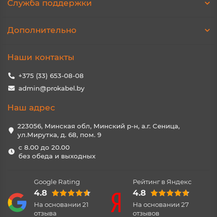
Служба поддержки
Дополнительно
Наши контакты
+375 (33) 653-08-08
admin@prokabel.by
Наш адрес
223056, Минская обл, Минский р-н, а.г. Сеница,
ул.Мирутка, д. 68, пом. 9
с 8.00 до 20.00
без обеда и выходных
Google Rating
Рейтинг в Яндекс
4.8
4.8
На основании
21
На основании
27
отзыва
отзывов