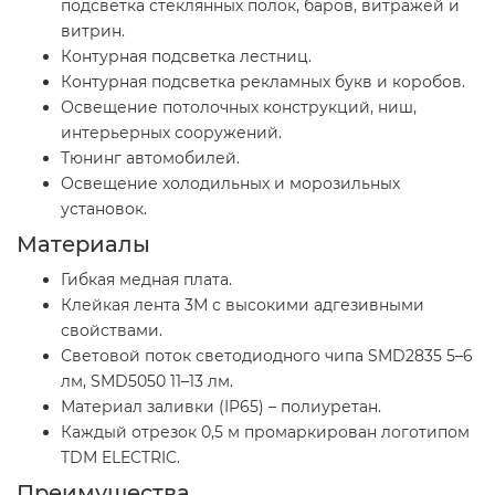
подсветка стеклянных полок, баров, витражей и
витрин.
Контурная подсветка лестниц.
Контурная подсветка рекламных букв и коробов.
Освещение потолочных конструкций, ниш,
интерьерных сооружений.
Тюнинг автомобилей.
Освещение холодильных и морозильных
установок.
Материалы
Гибкая медная плата.
Клейкая лента 3М с высокими адгезивными
свойствами.
Световой поток светодиодного чипа SMD2835 5–6
лм, SMD5050 11–13 лм.
Материал заливки (IP65) – полиуретан.
Каждый отрезок 0,5 м промаркирован логотипом
TDM ELECTRIC.
Преимущества