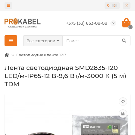
0
+375 (33) 653-08-08
0
Все категории
Светодиодная лента 12В
Лента светодиодная SMD2835-120
LED/м-IP65-12 В-9,6 Вт/м-3000 К (5 м)
TDM