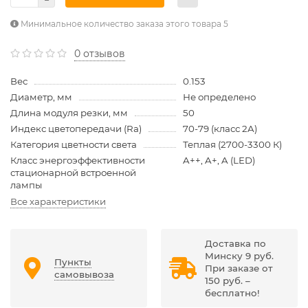
Минимальное количество заказа этого товара 5
0 отзывов
Вес
0.153
Диаметр, мм
Не определено
Длина модуля резки, мм
50
Индекс цветопередачи (Ra)
70-79 (класс 2A)
Категория цветности света
Теплая (2700-3300 К)
Класс энергоэффективности
A++, A+, A (LED)
стационарной встроенной
лампы
Все характеристики
Доставка по
Минску 9 руб.
Пункты
При заказе от
самовывоза
150 руб. –
бесплатно!