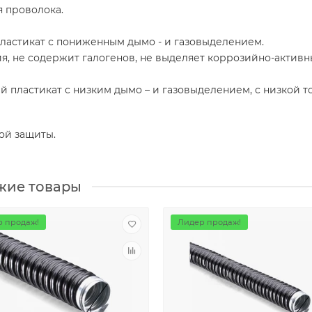
я проволока.
ластикат с пониженным дымо - и газовыделением.
, не содержит галогенов, не выделяет коррозийно-активн
 пластикат с низким дымо – и газовыделением, с низкой т
ой защиты.
жие товары
 продаж!
Лидер продаж!