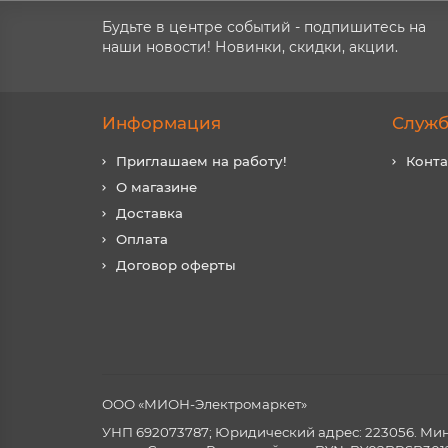
Будьте в центре событий - подпишитесь на
наши новости! Новинки, скидки, акции.
Информация
Служб
Приглашаем на работу!
Конт
О магазине
Доставка
Оплата
Договор оферты
ООО «МИОН-Электромаркет»
УНП 692073787; Юридический адрес: 223056. Минск