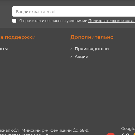
Я прочитал и согласен с условиями
Пользовательское согл
а поддержки
Дополнительно
акты
Производители
Акции
Google
ая обл., Минский р-н, Сеницкий с\с, 68-9,