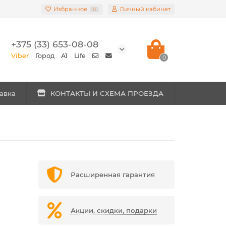
Избранное
Личный кабинет
0
+375 (33) 653-08-08
Viber
Город
A1
Life
0
авка
КОНТАКТЫ И СХЕМА ПРОЕЗДА
Расширенная гарантия
Акции, скидки, подарки