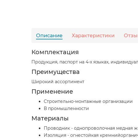
Описание
Характеристики
Отзы
Комплектация
Продукция, паспорт на 4-х языках, индивидуа
Преимущества
Широкий ассортимент
Применение
Cтроительно-монтажные организации
В промышленности
Материалы
Проводник - однопроволочная медная ж
Изоляция - огнестойкая кремнийорганич