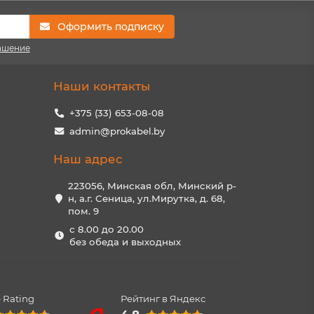
Оформить подписку
ашение
Наши контакты
+375 (33) 653-08-08
admin@prokabel.by
Наш адрес
223056, Минская обл, Минский р-
н, а.г. Сеница, ул.Мирутка, д. 68,
пом. 9
с 8.00 до 20.00
без обеда и выходных
 Rating
Рейтинг в Яндекс