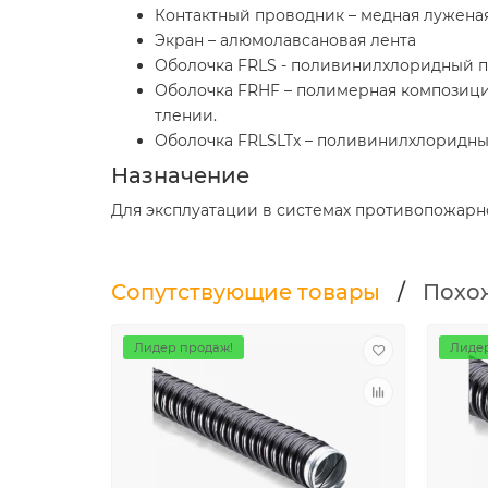
Контактный проводник – медная лужена
Экран – алюмолавсановая лента
Оболочка FRLS - поливинилхлоридный п
Оболочка FRHF – полимерная композиция
тлении.
Оболочка FRLSLTx – поливинилхлоридный
Назначение
Для эксплуатации в системах противопожарн
Сопутствующие товары
/
Похо
Лидер продаж!
Лидер