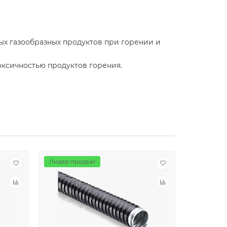
ых газообразных продуктов при горении и
оксичностью продуктов горения.
Лидер продаж!