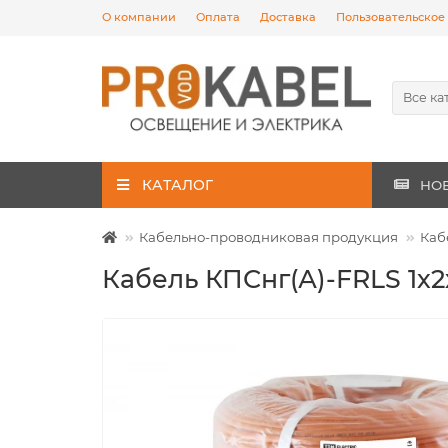
О компании
Оплата
Доставка
Пользовательское
Все ка
КАТАЛОГ
НО
Кабельно-проводниковая продукция
Каб
Кабель КПСнг(А)-FRLS 1х2