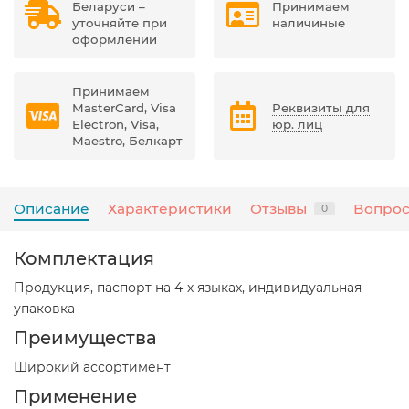
Беларуси –
Принимаем
уточняйте при
наличиные
оформлении
Принимаем
MasterCard, Visa
Реквизиты для
Electron, Visa,
юр. лиц
Maestro, Белкарт
Описание
Характеристики
Отзывы
Вопрос
0
Комплектация
Продукция, паспорт на 4-х языках, индивидуальная
упаковка
Преимущества
Широкий ассортимент
Применение