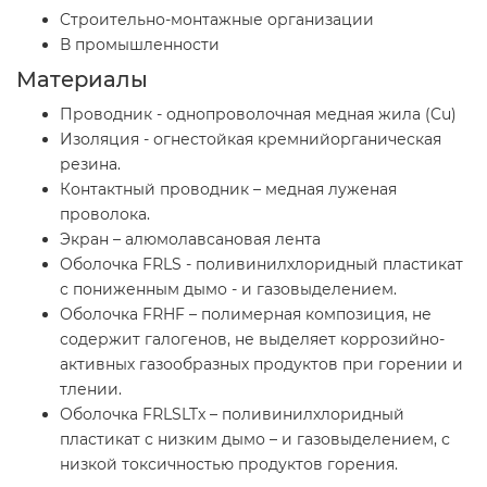
Cтроительно-монтажные организации
В промышленности
Материалы
Проводник - однопроволочная медная жила (Cu)
Изоляция - огнестойкая кремнийорганическая
резина.
Контактный проводник – медная луженая
проволока.
Экран – алюмолавсановая лента
Оболочка FRLS - поливинилхлоридный пластикат
с пониженным дымо - и газовыделением.
Оболочка FRHF – полимерная композиция, не
содержит галогенов, не выделяет коррозийно-
активных газообразных продуктов при горении и
тлении.
Оболочка FRLSLTx – поливинилхлоридный
пластикат с низким дымо – и газовыделением, с
низкой токсичностью продуктов горения.