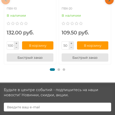
ПВХ-10
ПВХ-20
В наличии
В наличии
132.00 руб.
109.50 руб.
В корзину
В корзину
Быстрый заказ
Быстрый заказ
Будьте в центре событий - подпишитесь на наши
новости! Новинки, скидки, акции.