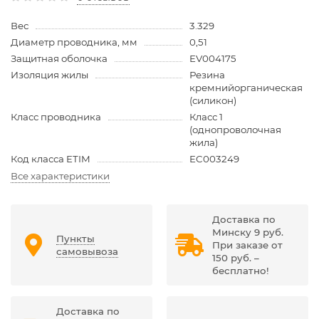
Вес
3.329
Диаметр проводника, мм
0,51
Защитная оболочка
EV004175
Изоляция жилы
Резина
кремнийорганическая
(силикон)
Класс проводника
Класс 1
(однопроволочная
жила)
Код класса ETIM
EC003249
Все характеристики
Доставка по
Минску 9 руб.
Пункты
При заказе от
самовывоза
150 руб. –
бесплатно!
Доставка по