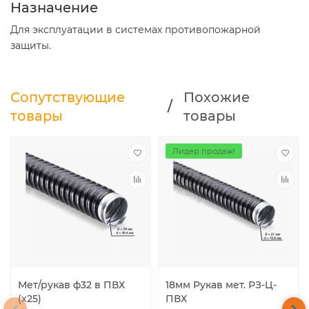
Назначение
Для эксплуатации в системах противопожарной
защиты.
Сопутствующие
Похожие
/
товары
товары
Лидер продаж!
Мет/рукав ф32 в ПВХ
18мм Рукав мет. РЗ-Ц-
(х25)
ПВХ