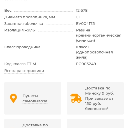
Вес
12.678
Диаметр проводника, мм
1,1
Защитная оболочка
EV004175
Изоляция жилы
Резина
кремнийорганическая
(силикон)
Класс проводника
Класс 1
(однопроволочная
жила)
Код класса ETIM
EC003249
Все характеристики
Доставка по
Минску 9 руб.
Пункты
При заказе от
самовывоза
150 руб. –
бесплатно!
Доставка по