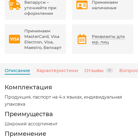
Беларуси –
Принимаем
уточняйте при
наличиные
оформлении
Принимаем
MasterCard, Visa
Реквизиты для
Electron, Visa,
юр. лиц
Maestro, Белкарт
Описание
Характеристики
Отзывы
Вопрос
0
Комплектация
Продукция, паспорт на 4-х языках, индивидуальная
упаковка
Преимущества
Широкий ассортимент
Применение