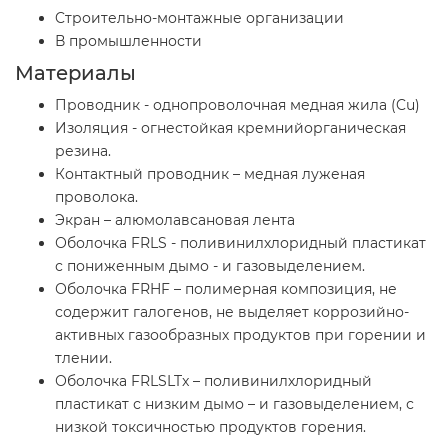
Cтроительно-монтажные организации
В промышленности
Материалы
Проводник - однопроволочная медная жила (Cu)
Изоляция - огнестойкая кремнийорганическая
резина.
Контактный проводник – медная луженая
проволока.
Экран – алюмолавсановая лента
Оболочка FRLS - поливинилхлоридный пластикат
с пониженным дымо - и газовыделением.
Оболочка FRHF – полимерная композиция, не
содержит галогенов, не выделяет коррозийно-
активных газообразных продуктов при горении и
тлении.
Оболочка FRLSLTx – поливинилхлоридный
пластикат с низким дымо – и газовыделением, с
низкой токсичностью продуктов горения.