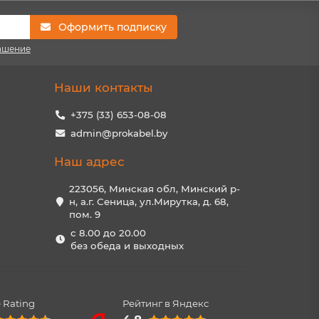
Оформить подписку
ашение
Наши контакты
+375 (33) 653-08-08
admin@prokabel.by
Наш адрес
223056, Минская обл, Минский р-
н, а.г. Сеница, ул.Мирутка, д. 68,
пом. 9
с 8.00 до 20.00
без обеда и выходных
 Rating
Рейтинг в Яндекс