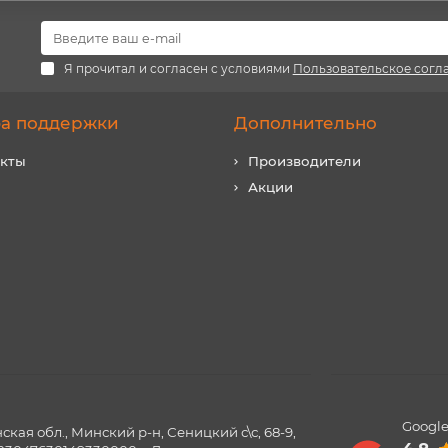
Я прочитал и согласен с условиями
Пользовательское согл
а поддержки
Дополнительно
акты
Производители
Акции
Google
ая обл., Минский р-н, Сеницкий с\с, 68-9,