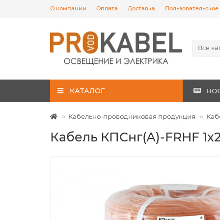
О компании
Оплата
Доставка
Пользовательское
Все ка
КАТАЛОГ
НО
Кабельно-проводниковая продукция
Каб
Кабель КПСнг(А)-FRHF 1х2