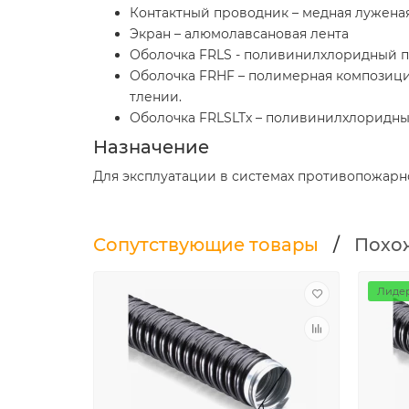
Контактный проводник – медная лужена
Экран – алюмолавсановая лента
Оболочка FRLS - поливинилхлоридный п
Оболочка FRHF – полимерная композиция
тлении.
Оболочка FRLSLTx – поливинилхлоридный
Назначение
Для эксплуатации в системах противопожарн
Сопутствующие товары
/
Похо
Лидер