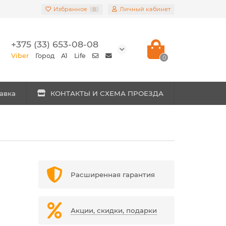
Избранное
Личный кабинет
0
+375 (33) 653-08-08
Viber
Город
A1
Life
0
авка
КОНТАКТЫ И СХЕМА ПРОЕЗДА
Расширенная гарантия
Акции, скидки, подарки