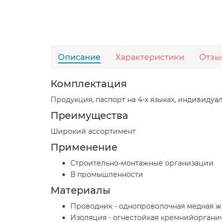
Описание
Характеристики
Отзы
Комплектация
Продукция, паспорт на 4-х языках, индивидуа
Преимущества
Широкий ассортимент
Применение
Cтроительно-монтажные организации
В промышленности
Материалы
Проводник - однопроволочная медная ж
Изоляция - огнестойкая кремнийорганич