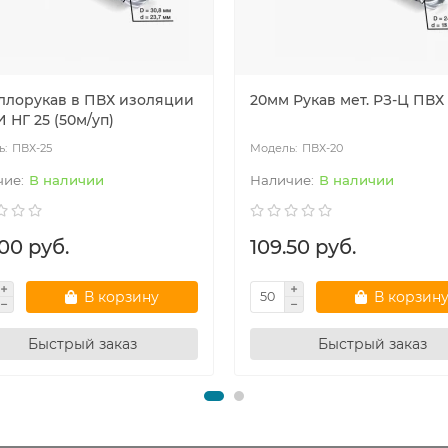
ллорукав в ПВХ изоляции
20мм Рукав мет. РЗ-Ц ПВХ
 НГ 25 (50м/уп)
ПВХ-25
ПВХ-20
В наличии
В наличии
00 руб.
109.50 руб.
В корзину
В корзин
Быстрый заказ
Быстрый заказ