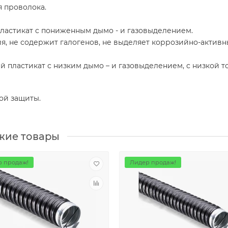
я проволока.
ластикат с пониженным дымо - и газовыделением.
, не содержит галогенов, не выделяет коррозийно-активн
 пластикат с низким дымо – и газовыделением, с низкой т
ой защиты.
жие товары
 продаж!
Лидер продаж!