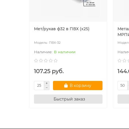
Мет/рукав ф32 в ПВХ (х25)
Мета
МРПИ
ПВХ-32
В наличии
107.25 руб.
144.
В корзину
Быстрый заказ