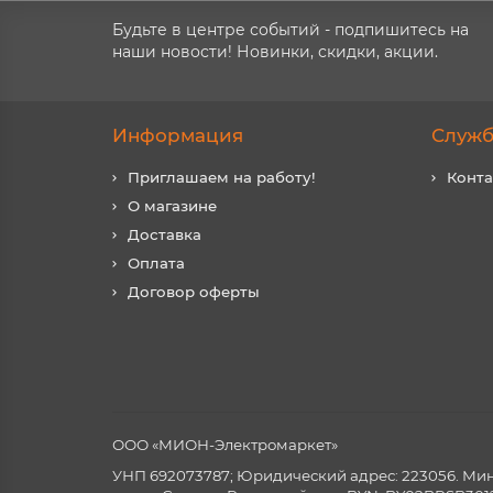
Будьте в центре событий - подпишитесь на
наши новости! Новинки, скидки, акции.
Информация
Служб
Приглашаем на работу!
Конт
О магазине
Доставка
Оплата
Договор оферты
ООО «МИОН-Электромаркет»
УНП 692073787; Юридический адрес: 223056. Минск