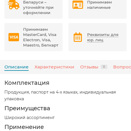
Беларуси –
Принимаем
уточняйте при
наличиные
оформлении
Принимаем
MasterCard, Visa
Реквизиты для
Electron, Visa,
юр. лиц
Maestro, Белкарт
Описание
Характеристики
Отзывы
Вопрос
0
Комплектация
Продукция, паспорт на 4-х языках, индивидуальная
упаковка
Преимущества
Широкий ассортимент
Применение