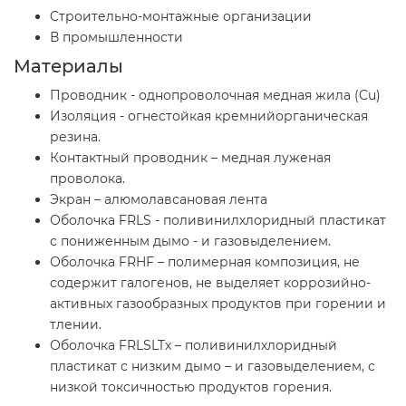
Cтроительно-монтажные организации
В промышленности
Материалы
Проводник - однопроволочная медная жила (Cu)
Изоляция - огнестойкая кремнийорганическая
резина.
Контактный проводник – медная луженая
проволока.
Экран – алюмолавсановая лента
Оболочка FRLS - поливинилхлоридный пластикат
с пониженным дымо - и газовыделением.
Оболочка FRHF – полимерная композиция, не
содержит галогенов, не выделяет коррозийно-
активных газообразных продуктов при горении и
тлении.
Оболочка FRLSLTx – поливинилхлоридный
пластикат с низким дымо – и газовыделением, с
низкой токсичностью продуктов горения.