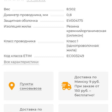
Вес
8.502
Диаметр проводника, мм
0,8
Защитная оболочка
EV004175
Изоляция жилы
Резина
кремнийорганическая
(силикон)
Класс проводника
Класс 1
(однопроволочная
жила)
Код класса ETIM
EC003249
Все характеристики
Доставка по
Минску 9 руб.
Пункты
При заказе от
самовывоза
150 руб. –
бесплатно!
Доставка по