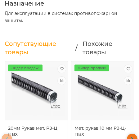
Назначение
Для эксплуатации в системах противопожарной
защиты.
Сопутствующие
Похожие
/
товары
товары
Лидер продаж!
Лидер продаж!
20мм Рукав мет. РЗ-Ц
Мет. рукав 10 мм РЗ-Ц-
ПВХ
ПВХ