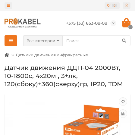
0
+375 (33) 653-08-08
0
Все категории
Датчики движения инфракрасные
Датчик движения ДДП-04 2000Вт,
10-1800с, 4х20м , 3+лк,
120(сбоку)+360(сверху)гр, IP20, TDM