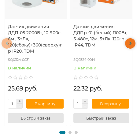
Датчик движения
Датчик движения
ДДП-05 2000Вт, 10-900с,
ДДПр-01 (белый) 1100Вт,
6м , 3+Лк,
5-480с, 12м, 5+Лк, 120гр,
120(сбоку)+360(сверху)г
IP44, TDM
р IP20, TDM
SQ0324-0031
SQ0324-0014
В наличии
В наличии
25.69 руб.
22.32 руб.
В корзину
В корзину
Быстрый заказ
Быстрый заказ