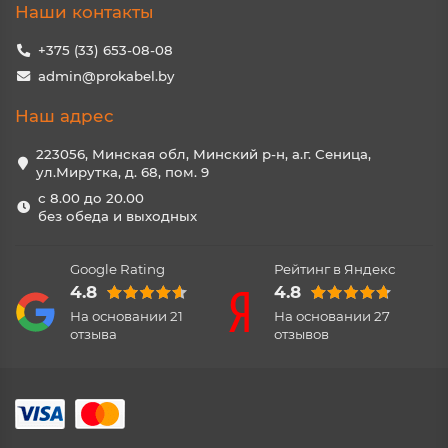
Наши контакты
+375 (33) 653-08-08
admin@prokabel.by
Наш адрес
223056, Минская обл, Минский р-н, а.г. Сеница,
ул.Мирутка, д. 68, пом. 9
с 8.00 до 20.00
без обеда и выходных
Google Rating
Рейтинг в Яндекс
4.8
4.8
На основании
21
На основании
27
отзыва
отзывов