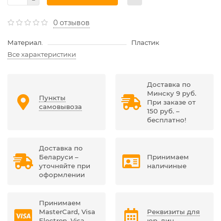
0 отзывов
Материал.
Пластик
Все характеристики
Доставка по
Минску 9 руб.
Пункты
При заказе от
самовывоза
150 руб. –
бесплатно!
Доставка по
Беларуси –
Принимаем
уточняйте при
наличиные
оформлении
Принимаем
MasterCard, Visa
Реквизиты для
Electron, Visa,
юр. лиц