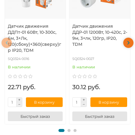
Датчик движения
Датчик движения
ДДПт-01 60Вт, 10-300с,
ДДР-01 1200Вт, 10-420с, 2-
6м, 3+Лк,
9м, 3+лк, 120гр, IP20,
120(сбоку)+360(сверху)г
TDM
р IP20, TDM
SQ0324-0016
SQ0324-0027
В наличии
В наличии
22.71 руб.
30.12 руб.
В корзину
В корзину
Быстрый заказ
Быстрый заказ