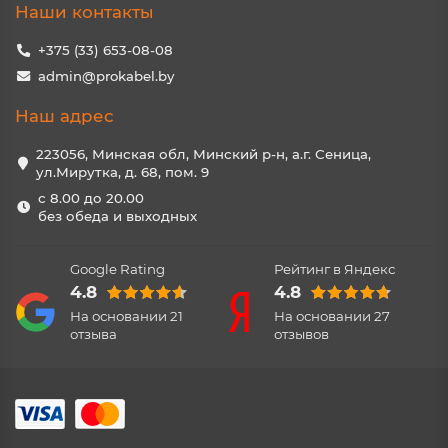
Наши контакты
+375 (33) 653-08-08
admin@prokabel.by
Наш адрес
223056, Минская обл, Минский р-н, а.г. Сеница,
ул.Мирутка, д. 68, пом. 9
с 8.00 до 20.00
без обеда и выходных
Google Rating
Рейтинг в Яндекс
4.8
4.8
На основании
21
На основании
27
отзыва
отзывов