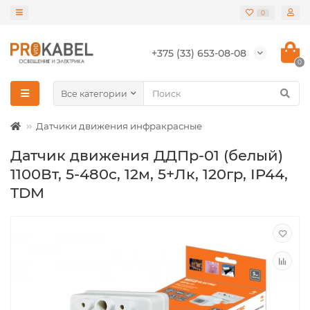
0
+375 (33) 653-08-08
0
Все категории
Датчики движения инфракрасные
Датчик движения ДДПр-01 (белый)
1100Вт, 5-480с, 12м, 5+Лк, 120гр, IP44,
TDM