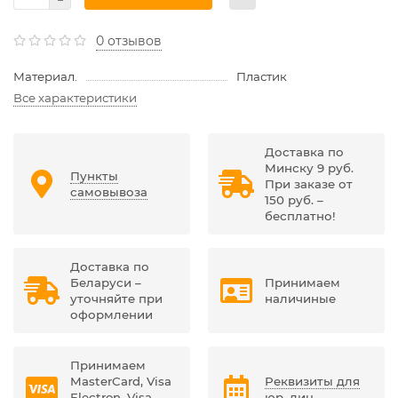
0 отзывов
Материал.
Пластик
Все характеристики
Доставка по
Минску 9 руб.
Пункты
При заказе от
самовывоза
150 руб. –
бесплатно!
Доставка по
Беларуси –
Принимаем
уточняйте при
наличиные
оформлении
Принимаем
MasterCard, Visa
Реквизиты для
Electron, Visa,
юр. лиц