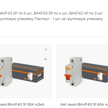
А47-63 2Р по 6 шт., ВА47-63 3Р по 4 шт., ВА47-63 4Р по 3 шт.
групповую упаковку Паспорт - 1 шт. на групповую упаковку
выкл.ВА47-63 1Р 50А 4,5кА
Авт. выкл.ВА47-63 1Р 63А 4