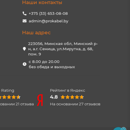
Наши контакты
+375 (33) 653-08-08
admin@prokabel.by
Наш адрес
223056, Минская обл, Минский р-
н, а.г. Сеница, ул.Мирутка, д. 68,
пом. 9
с 8.00 до 20.00
без обеда и выходных
 Rating
Рейтинг в Яндекс
4.8
новании
21
отзыва
На основании
27
отзывов
0