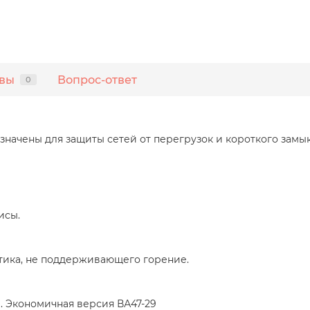
вы
Вопрос-ответ
0
начены для защиты сетей от перегрузок и короткого замык
исы.
стика, не поддерживающего горение.
. Экономичная версия ВА47-29