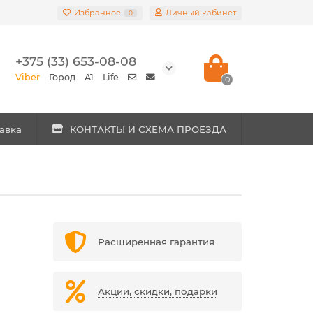
Избранное
Личный кабинет
0
+375 (33) 653-08-08
Viber
Город
A1
Life
0
авка
КОНТАКТЫ И СХЕМА ПРОЕЗДА
Расширенная гарантия
Акции, скидки, подарки