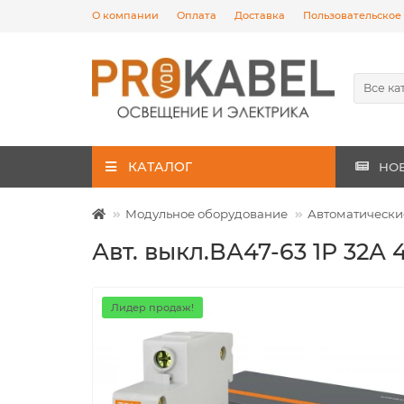
О компании
Оплата
Доставка
Пользовательское
Все ка
КАТАЛОГ
НО
Модульное оборудование
Автоматически
Авт. выкл.ВА47-63 1Р 32А 
Лидер продаж!