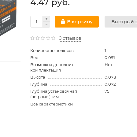
4.47 руб.
Быстрый з
В корзину
0 отзывов
Количество полюсов
1
Вес
0.091
Возможна дополнит.
Нет
комплектация
Высота
0.078
Глубина
0.072
Глубина установочная
75
(встраив.), мм
Все характеристики