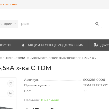
 соглашение
тегории
ВОСТИ
АКЦИИ И СПЕЦПРЕДЛОЖЕНИЯ
Дост
е выключатели
Автоматические выключатели ВА47-63
4,5кА х-ка С TDM
Артикул:
SQ0218-0006
Производитель:
TDM ELECTRIC
Вес:
10
В наличии