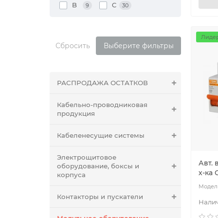
B
C
9
30
Лидер
Сбросить
Выберите фильтры
РАСПРОДАЖА ОСТАТКОВ
Кабельно-проводниковая
продукция
Кабеленесущие системы
Электрощитовое
Авт. 
оборудование, боксы и
х-ка 
корпуса
Контакторы и пускатели