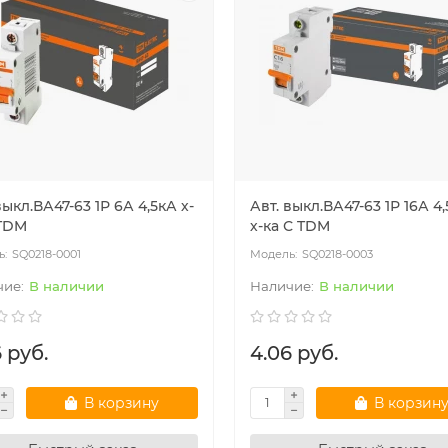
выкл.ВА47-63 1Р 6А 4,5кА х-
Авт. выкл.ВА47-63 1Р 16А 4
 TDM
х-ка С TDM
SQ0218-0001
SQ0218-0003
В наличии
В наличии
 руб.
4.06 руб.
В корзину
В корзин