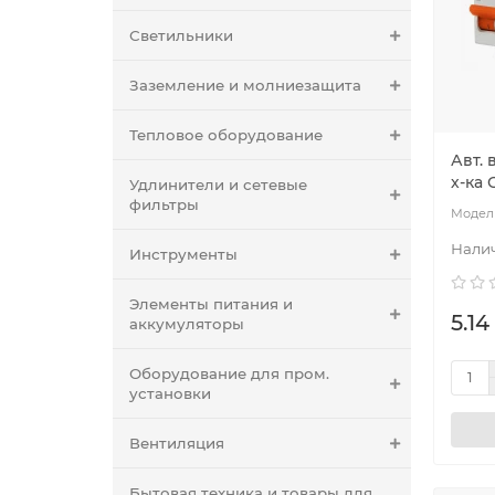
Светильники
Заземление и молниезащита
Тепловое оборудование
Авт. 
х-ка 
Удлинители и сетевые
фильтры
Инструменты
Элементы питания и
5.14
аккумуляторы
Оборудование для пром.
установки
Вентиляция
Бытовая техника и товары для