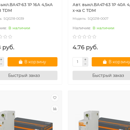
выкл.ВА47-63 1Р 16А 4,5кА
Авт. выкл.ВА47-63 1Р 40А 4
 B TDM
х-ка С TDM
SQ0218-0039
SQ0218-0007
В наличии
В наличии
 руб.
4.76 руб.
В корзину
В корзин
Быстрый заказ
Быстрый заказ