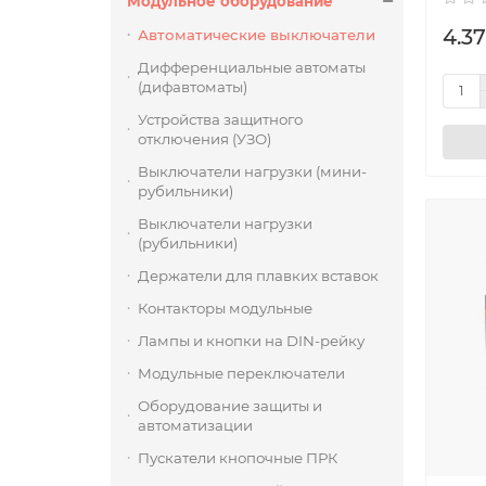
Модульное оборудование
4.37
Автоматические выключатели
Дифференциальные автоматы
(дифавтоматы)
Устройства защитного
отключения (УЗО)
Выключатели нагрузки (мини-
рубильники)
Выключатели нагрузки
(рубильники)
Держатели для плавких вставок
Контакторы модульные
Лампы и кнопки на DIN-рейку
Модульные переключатели
Оборудование защиты и
автоматизации
Пускатели кнопочные ПРК