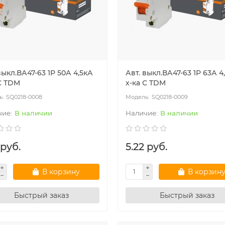
выкл.ВА47-63 1Р 50А 4,5кА
Авт. выкл.ВА47-63 1Р 63А 4
С TDM
х-ка С TDM
SQ0218-0008
SQ0218-0009
В наличии
В наличии
 руб.
5.22 руб.
В корзину
В корзин
Быстрый заказ
Быстрый заказ