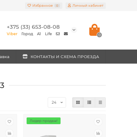
Избранное
Личный кабинет
0
+375 (33) 653-08-08
Viber
Город
A1
Life
0
авка
КОНТАКТЫ И СХЕМА ПРОЕЗДА
3
Лидер продаж!