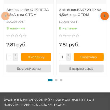
Авт. выкл.ВА47-29 1Р 3А
Авт. выкл.ВА47-29 1Р 4А
4,5кА х-ка С TDM
4,5кА х-ка С TDM
SQ0206-0067
SQ0206-0068
В наличии
В наличии
7.81 руб.
7.81 руб.
В корзину
В корзину
Быстрый заказ
Быстрый заказ
Будьте в центре событий - подпишитесь на наши
новости! Новинки, скидки, акции.