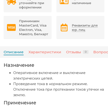
уточняйте при
наличиные
оформлении
Принимаем
MasterCard, Visa
Реквизиты для
Electron, Visa,
юр. лиц
Maestro, Белкарт
Описание
Характеристики
Отзывы
Вопрос
0
Назначение
Оперативное включение и выключение
электрических цепей.
Проведение тока в нормальном режиме.
Отключение тока при протекании токов утечки на
землю.
Применение