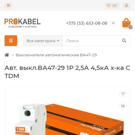
0
+375 (33) 653-08-08
0
Все категории
Выключатели автоматические ВА47-29
Авт. выкл.ВА47-29 1Р 2,5А 4,5кА х-ка С
TDM